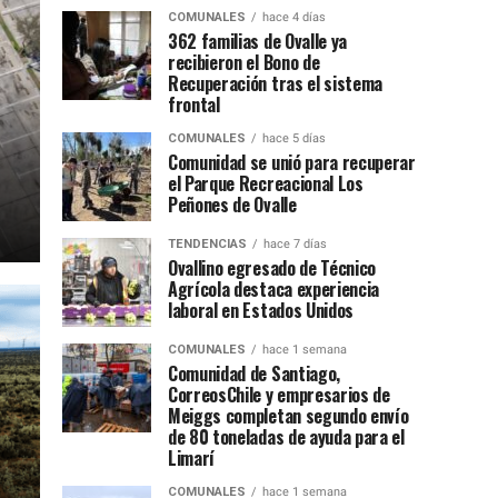
COMUNALES
hace 4 días
362 familias de Ovalle ya
recibieron el Bono de
Recuperación tras el sistema
frontal
COMUNALES
hace 5 días
Comunidad se unió para recuperar
el Parque Recreacional Los
Peñones de Ovalle
TENDENCIAS
hace 7 días
Ovallino egresado de Técnico
Agrícola destaca experiencia
laboral en Estados Unidos
COMUNALES
hace 1 semana
Comunidad de Santiago,
CorreosChile y empresarios de
Meiggs completan segundo envío
de 80 toneladas de ayuda para el
Limarí
COMUNALES
hace 1 semana