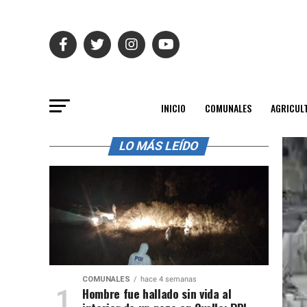
INICIO
COMUNALES
AGRICUL
LO MÁS LEÍDO
COMUNALES
hace 4 semanas
Hombre fue hallado sin vida al