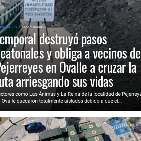
MUNALES
hace 2 minutos
emporal destruyó pasos
eatonales y obliga a vecinos de
ejerreyes en Ovalle a cruzar la
uta arriesgando sus vidas
ctores como Las Ánimas y La Reina de la localidad de Pejerreye
 Ovalle quedaron totalmente aislados debido a que el...