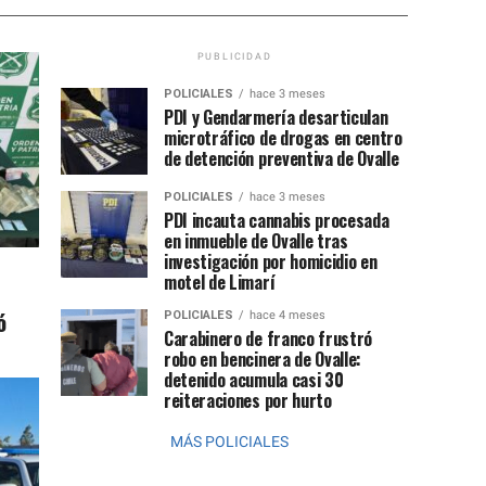
PUBLICIDAD
POLICIALES
hace 3 meses
PDI y Gendarmería desarticulan
microtráfico de drogas en centro
de detención preventiva de Ovalle
POLICIALES
hace 3 meses
PDI incauta cannabis procesada
en inmueble de Ovalle tras
investigación por homicidio en
motel de Limarí
ó
POLICIALES
hace 4 meses
Carabinero de franco frustró
robo en bencinera de Ovalle:
detenido acumula casi 30
reiteraciones por hurto
MÁS POLICIALES