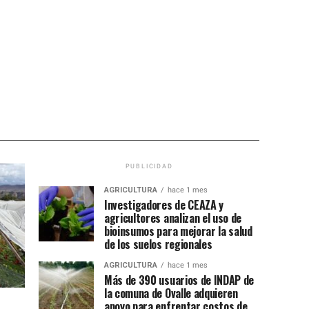
PUBLICIDAD
AGRICULTURA
hace 1 mes
Investigadores de CEAZA y
agricultores analizan el uso de
bioinsumos para mejorar la salud
de los suelos regionales
AGRICULTURA
hace 1 mes
Más de 390 usuarios de INDAP de
la comuna de Ovalle adquieren
apoyo para enfrentar costos de