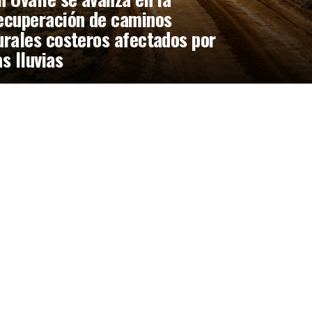
ecuperación de caminos
urales costeros afectados por
as lluvias