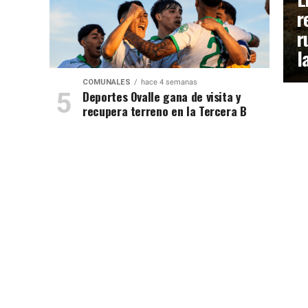
r
r
l
COMUNALES
hace 4 semanas
Deportes Ovalle gana de visita y
recupera terreno en la Tercera B