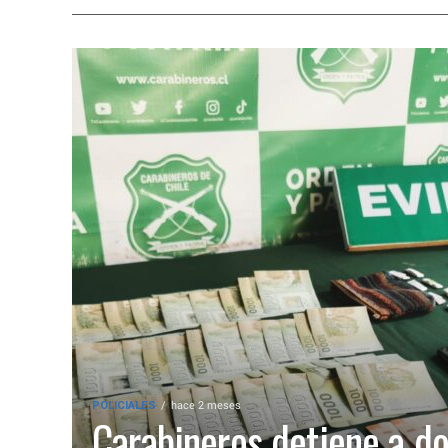
POLICIALES
hace 2 meses
Carabineros detiene a d