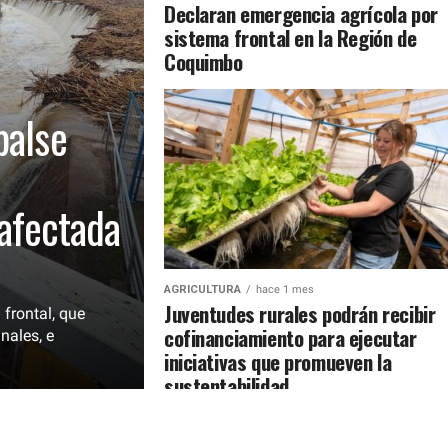
Declaran emergencia agrícola por
sistema frontal en la Región de
Coquimbo
balse
 afectada
AGRICULTURA
hace 1 mes
Juventudes rurales podrán recibir
 frontal, que
cofinanciamiento para ejecutar
nales, e
iniciativas que promueven la
sustentabilidad