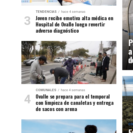
TENDENCIAS
hace 4 semanas
Joven recibe emotiva alta médica en
Hospital de Ovalle luego revertir
adverso diagnóstico
CO
P
a
d
COMUNALES
hace 4 semanas
Ovalle se prepara para el temporal
con limpieza de canaletas y entrega
de sacos con arena
CO
E