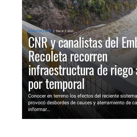
AGRICULTURA
hace 2 días
CNR y canalistas del Em
Recoleta recorren
infraestructura de riego
por temporal
Conocer en terreno los efectos del reciente sistema
provocó desbordes de cauces y aterramiento de ca
informar...