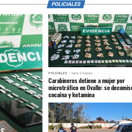
POLICIALES
POLICIALES
hace 3 meses
Carabineros detiene a mujer por
microtráfico en Ovalle: se decomis
cocaína y ketamina
os