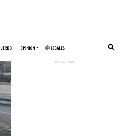
CUERDO
OPINION
LEGALES
PUBLICIDAD