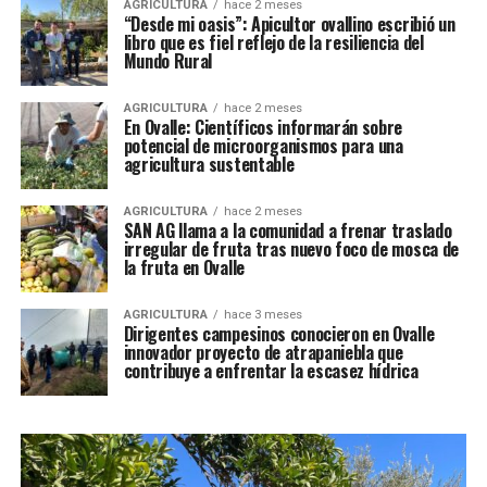
AGRICULTURA
hace 2 meses
“Desde mi oasis”: Apicultor ovallino escribió un
libro que es fiel reflejo de la resiliencia del
Mundo Rural
AGRICULTURA
hace 2 meses
En Ovalle: Científicos informarán sobre
potencial de microorganismos para una
agricultura sustentable
AGRICULTURA
hace 2 meses
SAN AG llama a la comunidad a frenar traslado
irregular de fruta tras nuevo foco de mosca de
la fruta en Ovalle
AGRICULTURA
hace 3 meses
Dirigentes campesinos conocieron en Ovalle
innovador proyecto de atrapaniebla que
contribuye a enfrentar la escasez hídrica