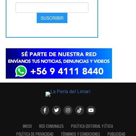
INICIO
RED COMUNALES
POLÍTICA EDITORIAL Y ÉTICA
POLÍTICA DE PRIVACIDAD
TÉRMINOS Y CONDICIONES
PUBLICIDAD