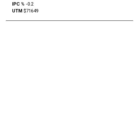
IPC %
-0.2
UTM
$71649