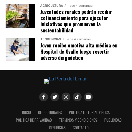
AGRICULTURA
hace 4 semanas
Juventudes rurales podrán recibir
cofinanciamiento para ejecutar
iniciativas que promueven la
sustentabilidad
TENDENCIAS
hace 4 semanas
Joven recibe emotiva alta médica en
Hospital de Ovalle luego revertir
adverso diagnóstico
INICIO
RED COMUNALES
POLÍTICA EDITORIAL Y ÉTICA
POLÍTICA DE PRIVACIDAD
TÉRMINOS Y CONDICIONES
PUBLICIDAD
DENUNCIAS
CONTACTO