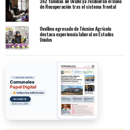
362 familias de Ovalle ya recibieron el Bono
de Recuperación tras el sistema frontal
Ovallino egresado de Técnico Agrícola
destaca experiencia laboral en Estados
Unidos
EDICIÓN DIGITAL
Comunales
Papel Digital
todas las ediciones
→
Acceder
ediciones 2026