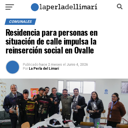
COMUNALES
Residencia para personas en
situación de calle impulsa la
reinserción social en Ovalle
Publicado
hace 2 meses
el
Junio 4, 2026
Por
La Perla del Limarí