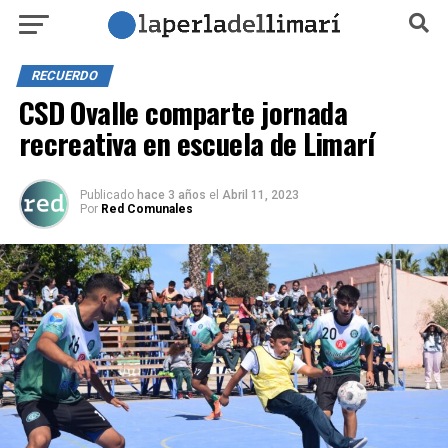
RECUERDO
CSD Ovalle comparte jornada
recreativa en escuela de Limarí
Publicado
hace 3 años
el
Abril 11, 2023
Por
Red Comunales