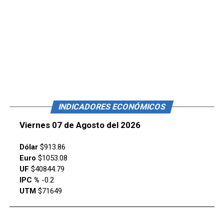
INDICADORES ECONÓMICOS
Viernes 07 de Agosto del 2026
Dólar
$913.86
Euro
$1053.08
UF
$40844.79
IPC %
-0.2
UTM
$71649