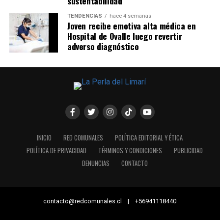
sustentabilidad
TENDENCIAS
hace 4 semanas
Joven recibe emotiva alta médica en
Hospital de Ovalle luego revertir
adverso diagnóstico
INICIO
RED COMUNALES
POLÍTICA EDITORIAL Y ÉTICA
POLÍTICA DE PRIVACIDAD
TÉRMINOS Y CONDICIONES
PUBLICIDAD
DENUNCIAS
CONTACTO
contacto@redcomunales.cl | +56941118440