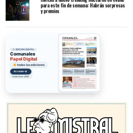
para este fin de semana: Habrán sorpresas
y premios
EDICIÓN DIGITAL
Comunales
Papel Digital
todas las ediciones
→
Acceder
ediciones 2026