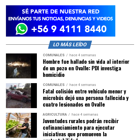
LO MÁS LEÍDO
COMUNALES
hace 4 semanas
Hombre fue hallado sin vida al interior
de un pozo en Ovalle: PDI investiga
homicidio
COMUNALES
hace 4 semanas
Fatal colisión entre vehículo menor y
microbús dejó una persona fallecida y
cuatro lesionados en Ovalle
AGRICULTURA
hace 4 semanas
Juventudes rurales podrán recibir
cofinanciamiento para ejecutar
iniciativas que promueven la