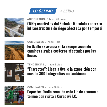
LO ÚLTIMO
+ LEÍDO
AGRICULTURA
hace 20 horas
CNR y canalistas del Embalse Recoleta recorren
infraestructura de riego afectada por temporal
COMUNALES
hace 1 día
En Ovalle se avanza en la recuperación de
caminos rurales costeros afectados por las
lluvias
TENDENCIAS
hace 2 días
“Trayectos”: Llega a Ovalle la exposición con
más de 300 fotografías instantáneas
COMUNALES
hace 3 días
Deportes Ovalle reanuda este fin de semana el
torneo con visita a Curacaví F.C.