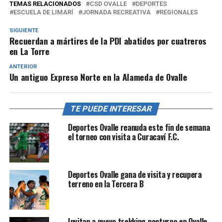
TEMAS RELACIONADOS
CSD OVALLE
DEPORTES
ESCUELA DE LIMARÍ
JORNADA RECREATIVA
REGIONALES
SIGUIENTE
Recuerdan a mártires de la PDI abatidos por cuatreros
en La Torre
ANTERIOR
Un antiguo Expreso Norte en la Alameda de Ovalle
TE PUEDE INTERESAR
Deportes Ovalle reanuda este fin de semana
el torneo con visita a Curacaví F.C.
Deportes Ovalle gana de visita y recupera
terreno en la Tercera B
Invitan a nuevo trekking nocturno en Ovalle