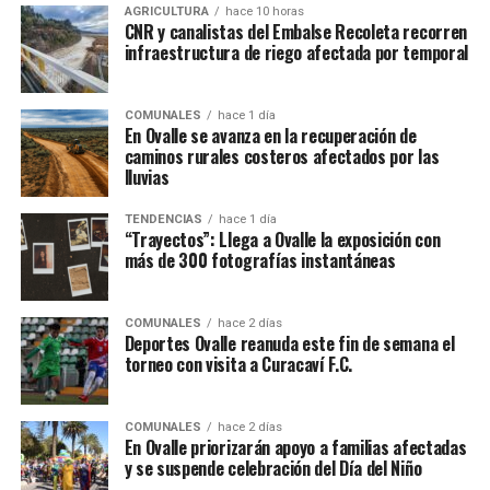
AGRICULTURA
hace 10 horas
CNR y canalistas del Embalse Recoleta recorren
infraestructura de riego afectada por temporal
COMUNALES
hace 1 día
En Ovalle se avanza en la recuperación de
caminos rurales costeros afectados por las
lluvias
TENDENCIAS
hace 1 día
“Trayectos”: Llega a Ovalle la exposición con
más de 300 fotografías instantáneas
COMUNALES
hace 2 días
Deportes Ovalle reanuda este fin de semana el
torneo con visita a Curacaví F.C.
COMUNALES
hace 2 días
En Ovalle priorizarán apoyo a familias afectadas
y se suspende celebración del Día del Niño