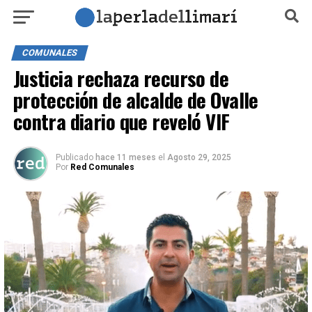
COMUNALES
Justicia rechaza recurso de
protección de alcalde de Ovalle
contra diario que reveló VIF
Publicado
hace 11 meses
el
Agosto 29, 2025
Por
Red Comunales