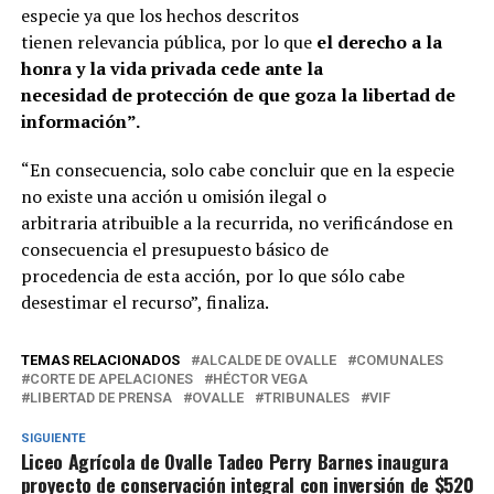
especie ya que los hechos descritos
tienen relevancia pública, por lo que
el derecho a la
honra y la vida privada cede ante la
necesidad de protección de que goza la libertad de
información”.
“En consecuencia, solo cabe concluir que en la especie
no existe una acción u omisión ilegal o
arbitraria atribuible a la recurrida, no verificándose en
consecuencia el presupuesto básico de
procedencia de esta acción, por lo que sólo cabe
desestimar el recurso”, finaliza.
TEMAS RELACIONADOS
ALCALDE DE OVALLE
COMUNALES
CORTE DE APELACIONES
HÉCTOR VEGA
LIBERTAD DE PRENSA
OVALLE
TRIBUNALES
VIF
SIGUIENTE
Liceo Agrícola de Ovalle Tadeo Perry Barnes inaugura
proyecto de conservación integral con inversión de $520