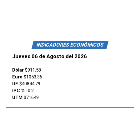
INDICADORES ECONÓMICOS
Jueves 06 de Agosto del 2026
Dólar
$911.58
Euro
$1053.36
UF
$40844.79
IPC %
-0.2
UTM
$71649