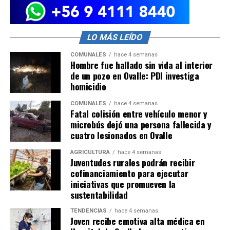
LO MÁS LEÍDO
COMUNALES
hace 4 semanas
Hombre fue hallado sin vida al interior
de un pozo en Ovalle: PDI investiga
homicidio
COMUNALES
hace 4 semanas
Fatal colisión entre vehículo menor y
microbús dejó una persona fallecida y
cuatro lesionados en Ovalle
AGRICULTURA
hace 4 semanas
Juventudes rurales podrán recibir
cofinanciamiento para ejecutar
iniciativas que promueven la
sustentabilidad
TENDENCIAS
hace 4 semanas
Joven recibe emotiva alta médica en