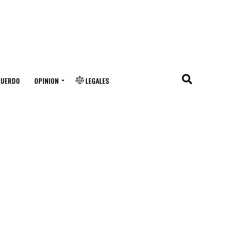
CUERDO
OPINION
LEGALES