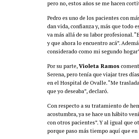
pero no, estos años se me hacen cort
Pedro es uno de los pacientes con má
dan vida, confianza y, más que todo e
va más allá de su labor profesional. 
y que ahora lo encuentro acá”. Además
considerado como mi segundo hogar”
Por su parte,
Violeta Ramos
comentó
Serena, pero tenía que viajar tres día
en el Hospital de Ovalle. “Me traslad
que yo deseaba”, declaró.
Con respecto a su tratamiento de hem
acostumbra, ya se hace un hábito veni
con otros pacientes”. Y al igual que o
porque paso más tiempo aquí que en 