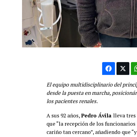
El equipo multidisciplinario del princ
desde la puesta en marcha, posicioná
los pacientes renales.
A sus 92 años,
Pedro Ávila
lleva tre
que “la recepción de los funcionarios 
cariño tan cercano”, añadiendo que “