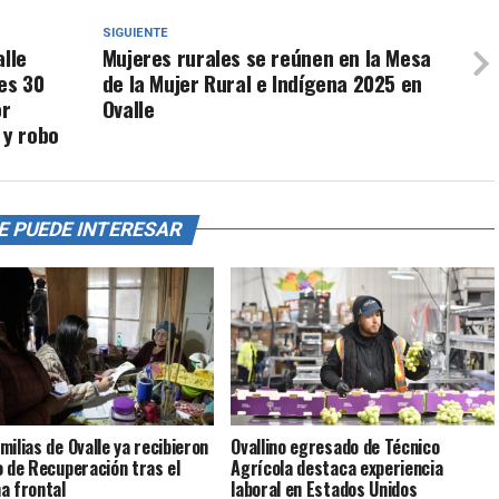
SIGUIENTE
alle
Mujeres rurales se reúnen en la Mesa
es 30
de la Mujer Rural e Indígena 2025 en
or
Ovalle
 y robo
E PUEDE INTERESAR
milias de Ovalle ya recibieron
Ovallino egresado de Técnico
o de Recuperación tras el
Agrícola destaca experiencia
a frontal
laboral en Estados Unidos