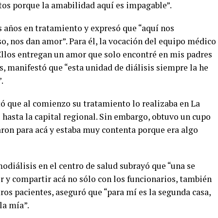
itos porque la amabilidad aquí es impagable”.
s años en tratamiento y expresó que “aquí nos
so, nos dan amor”. Para él, la vocación del equipo médico
“Ellos entregan un amor que solo encontré en mis padres
, manifestó que “esta unidad de diálisis siempre la he
.
 que al comienzo su tratamiento lo realizaba en La
s hasta la capital regional. Sin embargo, obtuvo un cupo
aron para acá y estaba muy contenta porque era algo
odiálisis en el centro de salud subrayó que “una se
r y compartir acá no sólo con los funcionarios, también
tros pacientes, aseguró que “para mí es la segunda casa,
la mía”.