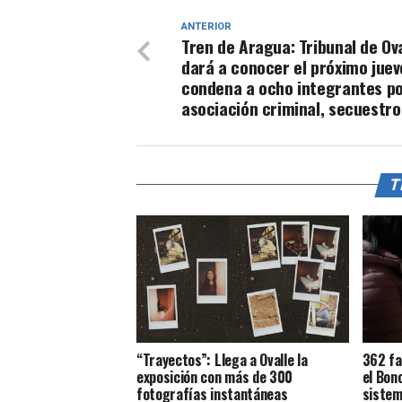
ANTERIOR
Tren de Aragua: Tribunal de Ov
dará a conocer el próximo juev
condena a ocho integrantes p
asociación criminal, secuestro
T
“Trayectos”: Llega a Ovalle la
362 fa
exposición con más de 300
el Bon
fotografías instantáneas
sistem