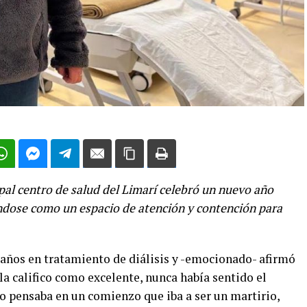
ipal centro de salud del Limarí celebró un nuevo año
ndose como un espacio de atención y contención para
s años en tratamiento de diálisis y -emocionado- afirmó
la califico como excelente, nunca había sentido el
yo pensaba en un comienzo que iba a ser un martirio,