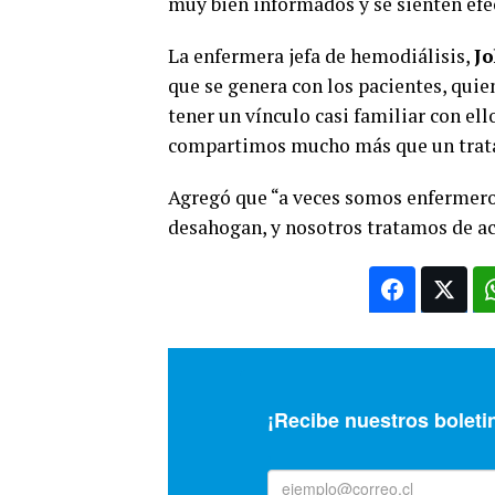
muy bien informados y se sienten ef
La enfermera jefa de hemodiálisis,
J
que se genera con los pacientes, quie
tener un vínculo casi familiar con el
compartimos mucho más que un trata
Agregó que “a veces somos enfermeros
desahogan, y nosotros tratamos de ac