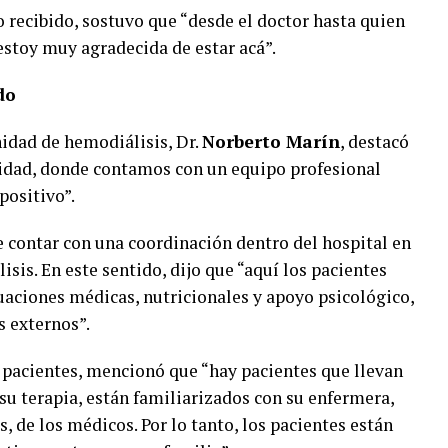
o recibido, sostuvo que “desde el doctor hasta quien
estoy muy agradecida de estar acá”.
do
nidad de hemodiálisis, Dr.
Norberto Marín
, destacó
unidad, donde contamos con un equipo profesional
positivo”.
contar con una coordinación dentro del hospital en
sis. En este sentido, dijo que “aquí los pacientes
uaciones médicas, nutricionales y apoyo psicológico,
s externos”.
s pacientes, mencionó que “hay pacientes que llevan
u terapia, están familiarizados con su enfermera,
s, de los médicos. Por lo tanto, los pacientes están