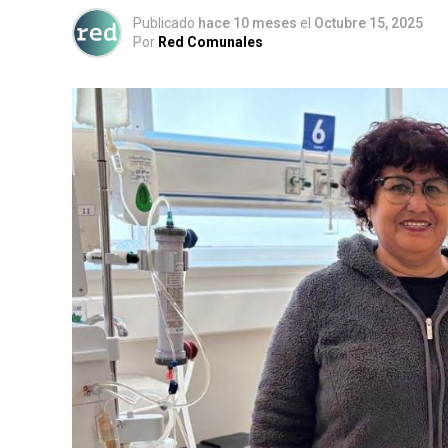
Publicado
hace 10 meses
el
Octubre 15, 2025
Por
Red Comunales