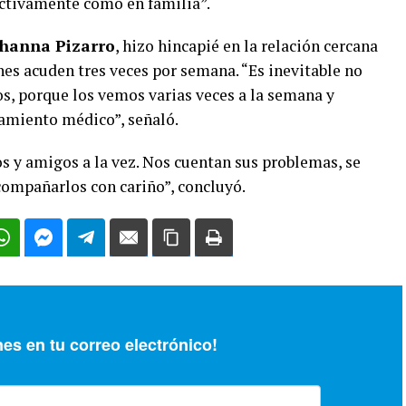
ectivamente como en familia”.
ohanna Pizarro
, hizo hincapié en la relación cercana
nes acuden tres veces por semana. “Es inevitable no
los, porque los vemos varias veces a la semana y
miento médico”, señaló.
 y amigos a la vez. Nos cuentan sus problemas, se
ompañarlos con cariño”, concluyó.