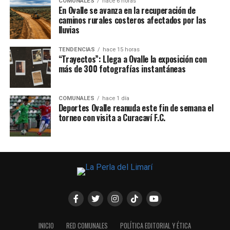
COMUNALES
hace 6 horas
En Ovalle se avanza en la recuperación de
caminos rurales costeros afectados por las
lluvias
TENDENCIAS
hace 15 horas
“Trayectos”: Llega a Ovalle la exposición con
más de 300 fotografías instantáneas
COMUNALES
hace 1 día
Deportes Ovalle reanuda este fin de semana el
torneo con visita a Curacaví F.C.
INICIO
RED COMUNALES
POLÍTICA EDITORIAL Y ÉTICA