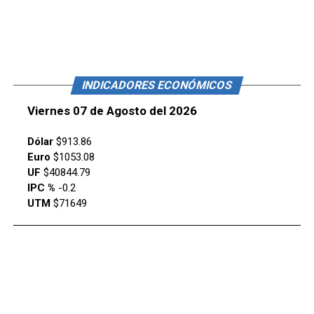
INDICADORES ECONÓMICOS
Viernes 07 de Agosto del 2026
Dólar
$913.86
Euro
$1053.08
UF
$40844.79
IPC %
-0.2
UTM
$71649