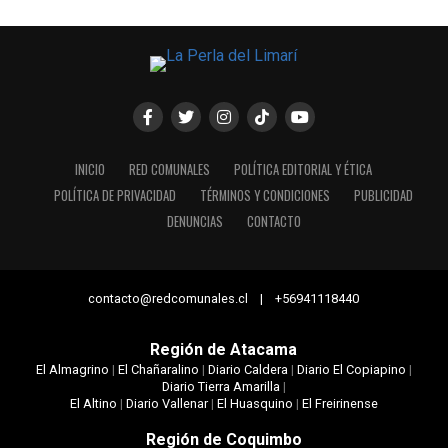
INICIO
RED COMUNALES
POLÍTICA EDITORIAL Y ÉTICA
POLÍTICA DE PRIVACIDAD
TÉRMINOS Y CONDICIONES
PUBLICIDAD
DENUNCIAS
CONTACTO
contacto@redcomunales.cl | +56941118440
Región de Atacama
El Almagrino
|
El Chañaralino
|
Diario Caldera
|
Diario El Copiapino
|
Diario Tierra Amarilla
|
El Altino
|
Diario Vallenar
|
El Huasquino
|
El Freirinense
Región de Coquimbo