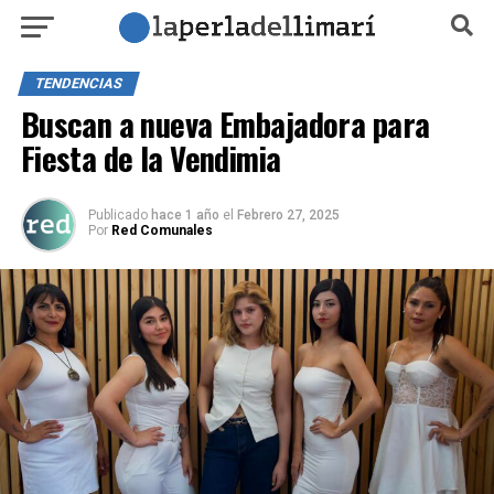
TENDENCIAS
Buscan a nueva Embajadora para
Fiesta de la Vendimia
Publicado
hace 1 año
el
Febrero 27, 2025
Por
Red Comunales