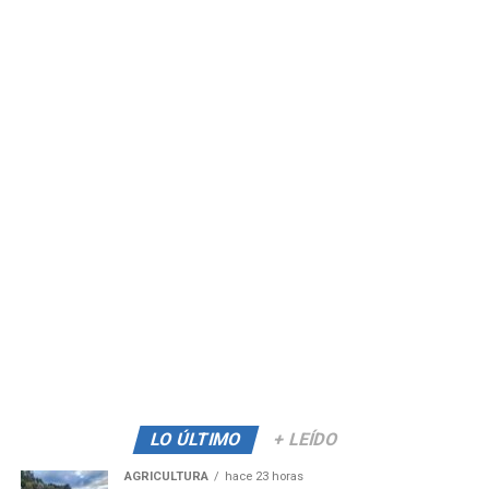
LO ÚLTIMO
+ LEÍDO
AGRICULTURA
hace 23 horas