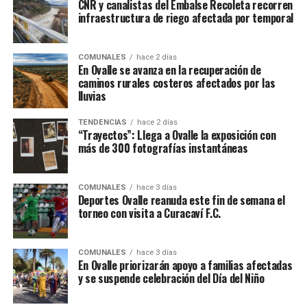
CNR y canalistas del Embalse Recoleta recorren
infraestructura de riego afectada por temporal
COMUNALES
hace 2 días
En Ovalle se avanza en la recuperación de
caminos rurales costeros afectados por las
lluvias
TENDENCIAS
hace 2 días
“Trayectos”: Llega a Ovalle la exposición con
más de 300 fotografías instantáneas
COMUNALES
hace 3 días
Deportes Ovalle reanuda este fin de semana el
torneo con visita a Curacaví F.C.
COMUNALES
hace 3 días
En Ovalle priorizarán apoyo a familias afectadas
y se suspende celebración del Día del Niño