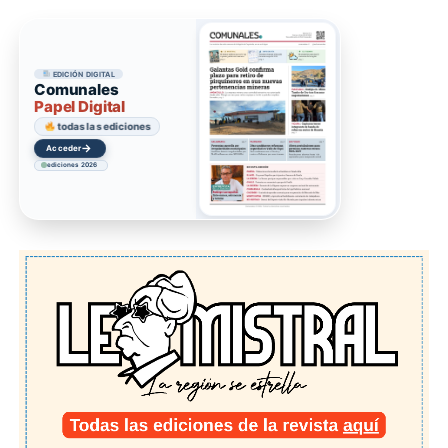
EDICIÓN DIGITAL
Comunales
Papel Digital
todas las ediciones
→
Acceder
ediciones 2026