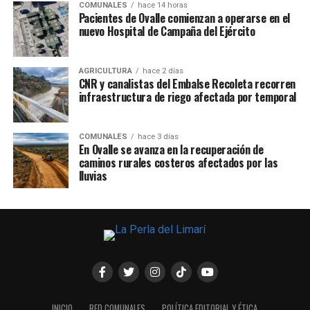
COMUNALES
hace 14 horas
Pacientes de Ovalle comienzan a operarse en el
nuevo Hospital de Campaña del Ejército
AGRICULTURA
hace 2 días
CNR y canalistas del Embalse Recoleta recorren
infraestructura de riego afectada por temporal
COMUNALES
hace 3 días
En Ovalle se avanza en la recuperación de
caminos rurales costeros afectados por las
lluvias
INICIO
RED COMUNALES
POLÍTICA EDITORIAL Y ÉTICA