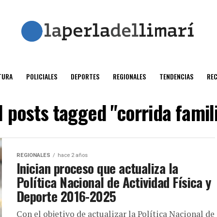
TURA
POLICIALES
DEPORTES
REGIONALES
TENDENCIAS
RE
l posts tagged "corrida famil
REGIONALES
hace 2 años
Inician proceso que actualiza la
Política Nacional de Actividad Física y
Deporte 2016-2025
Con el objetivo de actualizar la Política Nacional de