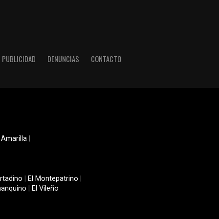
PUBLICIDAD
DENUNCIAS
CONTACTO
 Amarilla
|
rtadino
|
El Montepatrino
|
manquino
|
El Vileño