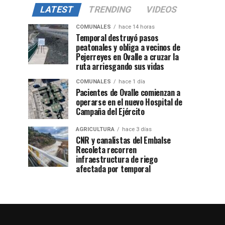
LATEST
TRENDING
VIDEOS
COMUNALES
hace 14 horas
Temporal destruyó pasos
peatonales y obliga a vecinos de
Pejerreyes en Ovalle a cruzar la
ruta arriesgando sus vidas
COMUNALES
hace 1 día
Pacientes de Ovalle comienzan a
operarse en el nuevo Hospital de
Campaña del Ejército
AGRICULTURA
hace 3 días
CNR y canalistas del Embalse
Recoleta recorren
infraestructura de riego
afectada por temporal