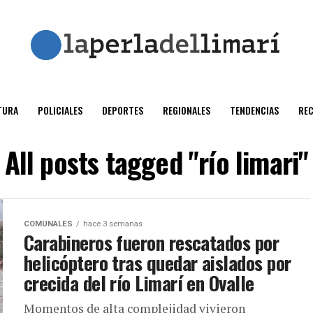
TURA
POLICIALES
DEPORTES
REGIONALES
TENDENCIAS
RE
All posts tagged "río limari"
COMUNALES
hace 3 semanas
Carabineros fueron rescatados por
helicóptero tras quedar aislados por
crecida del río Limarí en Ovalle
Momentos de alta complejidad vivieron