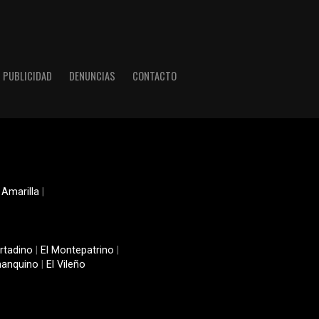
PUBLICIDAD
DENUNCIAS
CONTACTO
 Amarilla
|
rtadino
|
El Montepatrino
|
manquino
|
El Vileño