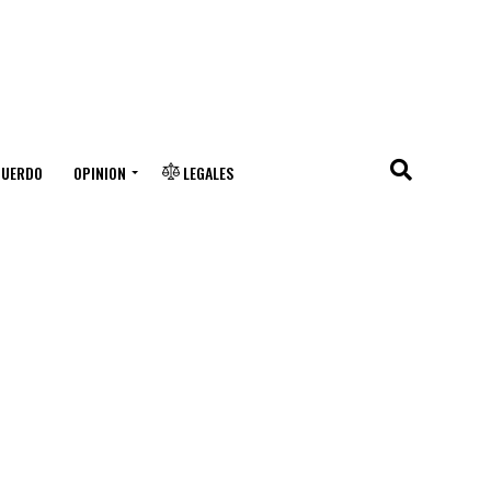
CUERDO
OPINION
LEGALES