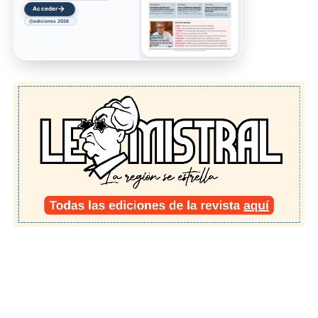
→
Acceder
ediciones 2026