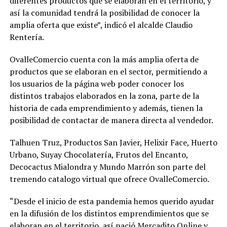
diferentes productos que se elaboran en el territorio, y
así la comunidad tendrá la posibilidad de conocer la
amplia oferta que existe”, indicó el alcalde Claudio
Rentería.
OvalleComercio cuenta con la más amplia oferta de
productos que se elaboran en el sector, permitiendo a
los usuarios de la página web poder conocer los
distintos trabajos elaborados en la zona, parte de la
historia de cada emprendimiento y además, tienen la
posibilidad de contactar de manera directa al vendedor.
Talhuen Truz, Productos San Javier, Helixir Face, Huerto
Urbano, Suyay Chocolatería, Frutos del Encanto,
Decocactus Mialondra y Mundo Marrón son parte del
tremendo catalogo virtual que ofrece OvalleComercio.
“Desde el inicio de esta pandemia hemos querido ayudar
en la difusión de los distintos emprendimientos que se
elaboran en el territorio, así nació Mercadito Online y