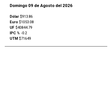
Domingo 09 de Agosto del 2026
Dólar
$913.86
Euro
$1053.08
UF
$40844.79
IPC %
-0.2
UTM
$71649