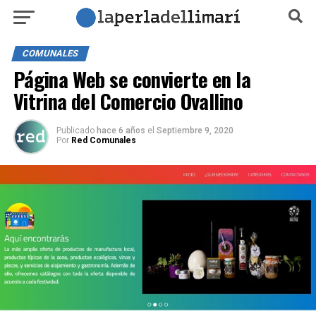
COMUNALES
Página Web se convierte en la
Vitrina del Comercio Ovallino
Publicado
hace 6 años
el
Septiembre 9, 2020
Por
Red Comunales