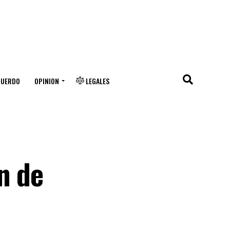
CUERDO
OPINION
LEGALES
n de