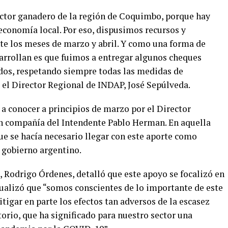
ector ganadero de la región de Coquimbo, porque hay
 economía local. Por eso, dispusimos recursos y
te los meses de marzo y abril. Y como una forma de
arrollan es que fuimos a entregar algunos cheques
ados, respetando siempre todas las medidas de
 el Director Regional de INDAP, José Sepúlveda.
 a conocer a principios de marzo por el Director
 compañía del Intendente Pablo Herman. En aquella
ue se hacía necesario llegar con este aporte como
 gobierno argentino.
a, Rodrigo Órdenes, detalló que este apoyo se focalizó en
ualizó que “somos conscientes de lo importante de este
tigar en parte los efectos tan adversos de la escasez
torio, que ha significado para nuestro sector una