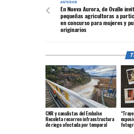
ANTERIOR
En Nueva Aurora, de Ovalle invi
pequeñas agricultoras a parti
en concurso para mujeres y pu
originarios
T
CNR y canalistas del Embalse
“Traye
Recoleta recorren infraestructura
exposi
de riego afectada por temporal
fotogr