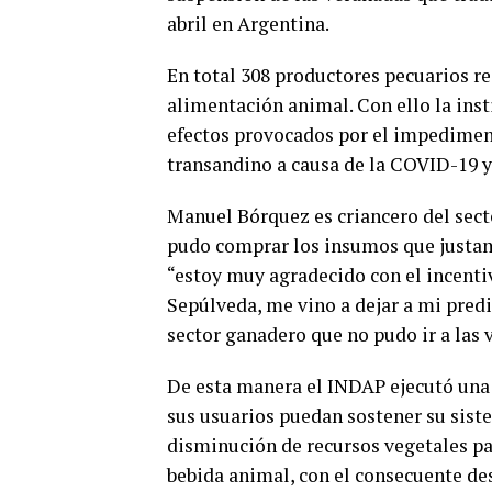
abril en Argentina.
En total 308 productores pecuarios r
alimentación animal. Con ello la inst
efectos provocados por el impediment
transandino a causa de la COVID-19 y l
Manuel Bórquez es criancero del sect
pudo comprar los insumos que justa
“estoy muy agradecido con el incenti
Sepúlveda, me vino a dejar a mi predi
sector ganadero que no pudo ir a las 
De esta manera el INDAP ejecutó una 
sus usuarios puedan sostener su sist
disminución de recursos vegetales pa
bebida animal, con el consecuente d