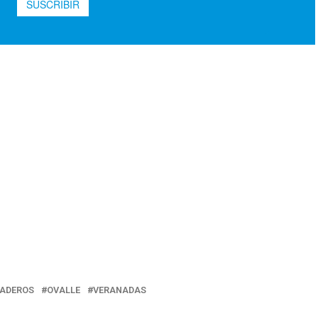
ADEROS
OVALLE
VERANADAS