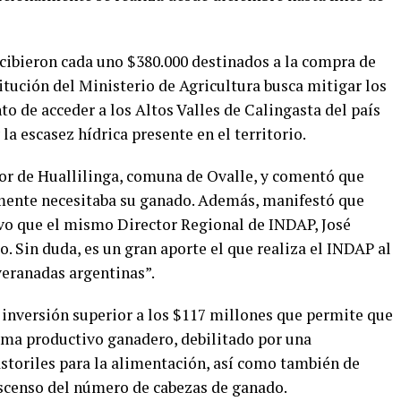
ecibieron cada uno $380.000 destinados a la compra de
itución del Ministerio de Agricultura busca mitigar los
o de acceder a los Altos Valles de Calingasta del país
a escasez hídrica presente en el territorio.
or de Huallilinga, comuna de Ovalle, y comentó que
mente necesitaba su ganado. Además, manifestó que
vo que el mismo Director Regional de INDAP, José
o. Sin duda, es un gran aporte el que realiza el INDAP al
veranadas argentinas”.
inversión superior a los $117 millones que permite que
ema productivo ganadero, debilitado por una
storiles para la alimentación, así como también de
escenso del número de cabezas de ganado.