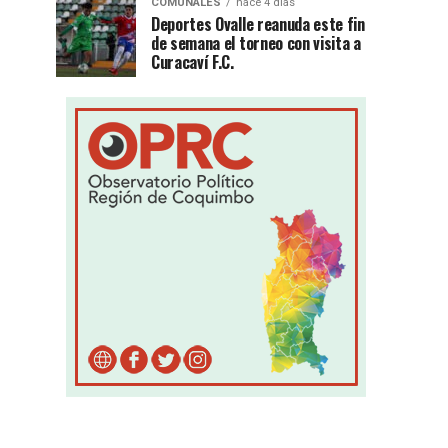
COMUNALES
hace 4 días
Deportes Ovalle reanuda este fin
de semana el torneo con visita a
Curacaví F.C.