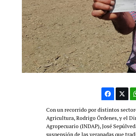
Con un recorrido por distintos secto
Agricultura, Rodrigo Órdenes, y el Di
Agropecuario (INDAP), José Sepúlveda
suspensión de las veranadas que trad