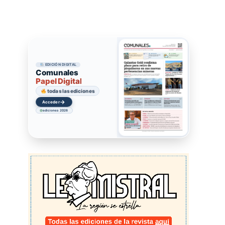
EDICIÓN DIGITAL
Comunales
Papel Digital
todas las ediciones
→
Acceder
ediciones 2026