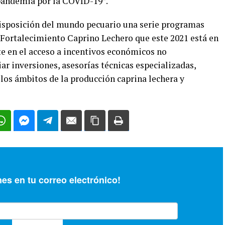
pandemia por la COVID-19”.
 disposición del mundo pecuario una serie programas
e Fortalecimiento Caprino Lechero que este 2021 está en
te en el acceso a incentivos económicos no
ar inversiones, asesorías técnicas especializadas,
 los ámbitos de la producción caprina lechera y