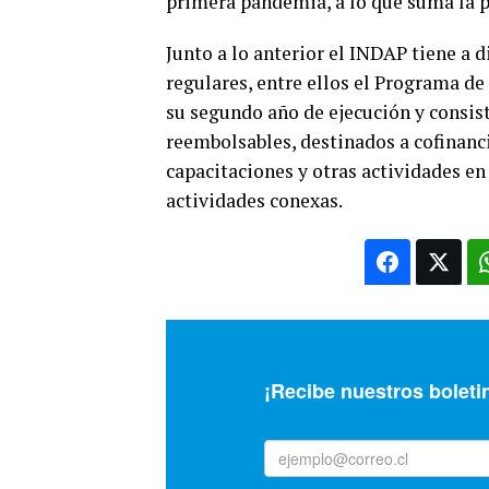
primera pandemia, a lo que suma la 
Junto a lo anterior el INDAP tiene a
regulares, entre ellos el Programa d
su segundo año de ejecución y consis
reembolsables, destinados a cofinanci
capacitaciones y otras actividades en
actividades conexas.