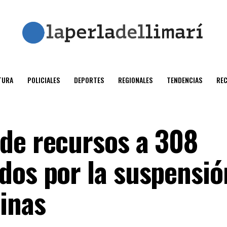
TURA
POLICIALES
DEPORTES
REGIONALES
TENDENCIAS
RE
de recursos a 308
dos por la suspensió
inas