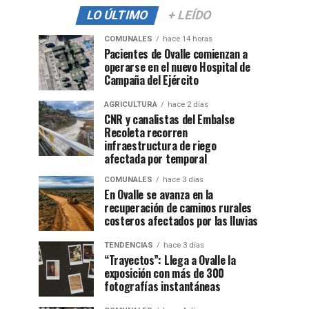
LO ÚLTIMO
+ LEÍDO
COMUNALES
hace 14 horas
Pacientes de Ovalle comienzan a
operarse en el nuevo Hospital de
Campaña del Ejército
AGRICULTURA
hace 2 días
CNR y canalistas del Embalse
Recoleta recorren
infraestructura de riego
afectada por temporal
COMUNALES
hace 3 días
En Ovalle se avanza en la
recuperación de caminos rurales
costeros afectados por las lluvias
TENDENCIAS
hace 3 días
“Trayectos”: Llega a Ovalle la
exposición con más de 300
fotografías instantáneas