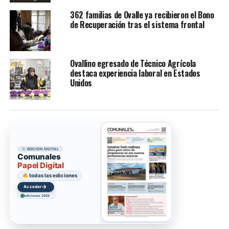
362 familias de Ovalle ya recibieron el Bono
de Recuperación tras el sistema frontal
Ovallino egresado de Técnico Agrícola
destaca experiencia laboral en Estados
Unidos
EDICIÓN DIGITAL
Comunales
Papel Digital
todas las ediciones
→
Acceder
ediciones 2026