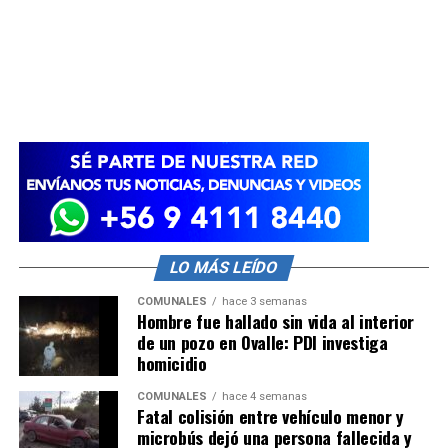
LO MÁS LEÍDO
COMUNALES
hace 3 semanas
Hombre fue hallado sin vida al interior
de un pozo en Ovalle: PDI investiga
homicidio
COMUNALES
hace 4 semanas
Fatal colisión entre vehículo menor y
microbús dejó una persona fallecida y