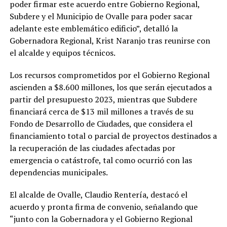
poder firmar este acuerdo entre Gobierno Regional,
Subdere y el Municipio de Ovalle para poder sacar
adelante este emblemático edificio”, detalló la
Gobernadora Regional, Krist Naranjo tras reunirse con
el alcalde y equipos técnicos.
Los recursos comprometidos por el Gobierno Regional
ascienden a $8.600 millones, los que serán ejecutados a
partir del presupuesto 2023, mientras que Subdere
financiará cerca de $13 mil millones a través de su
Fondo de Desarrollo de Ciudades, que considera el
financiamiento total o parcial de proyectos destinados a
la recuperación de las ciudades afectadas por
emergencia o catástrofe, tal como ocurrió con las
dependencias municipales.
El alcalde de Ovalle, Claudio Rentería, destacó el
acuerdo y pronta firma de convenio, señalando que
“junto con la Gobernadora y el Gobierno Regional