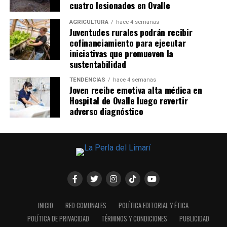
cuatro lesionados en Ovalle
AGRICULTURA
hace 4 semanas
Juventudes rurales podrán recibir
cofinanciamiento para ejecutar
iniciativas que promueven la
sustentabilidad
TENDENCIAS
hace 4 semanas
Joven recibe emotiva alta médica en
Hospital de Ovalle luego revertir
adverso diagnóstico
INICIO
RED COMUNALES
POLÍTICA EDITORIAL Y ÉTICA
POLÍTICA DE PRIVACIDAD
TÉRMINOS Y CONDICIONES
PUBLICIDAD