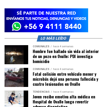
LO MÁS LEÍDO
COMUNALES
hace 4 semanas
Hombre fue hallado sin vida al interior
de un pozo en Ovalle: PDI investiga
homicidio
COMUNALES
hace 4 semanas
Fatal colisión entre vehículo menor y
microbús dejó una persona fallecida y
cuatro lesionados en Ovalle
TENDENCIAS
hace 4 semanas
Joven recibe emotiva alta médica en
Hospital de Ovalle luego revertir
adverso diagnóstico