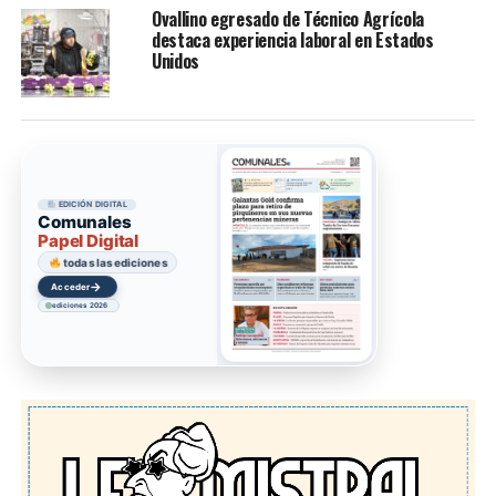
Ovallino egresado de Técnico Agrícola
destaca experiencia laboral en Estados
Unidos
EDICIÓN DIGITAL
Comunales
Papel Digital
todas las ediciones
→
Acceder
ediciones 2026