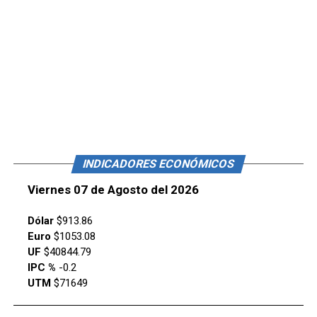
INDICADORES ECONÓMICOS
Viernes 07 de Agosto del 2026
Dólar
$913.86
Euro
$1053.08
UF
$40844.79
IPC %
-0.2
UTM
$71649