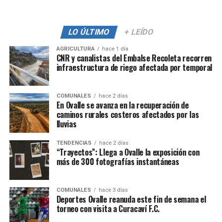
LO ÚLTIMO
+ LEÍDO
AGRICULTURA
hace 1 día
CNR y canalistas del Embalse Recoleta recorren
infraestructura de riego afectada por temporal
COMUNALES
hace 2 días
En Ovalle se avanza en la recuperación de
caminos rurales costeros afectados por las
lluvias
TENDENCIAS
hace 2 días
“Trayectos”: Llega a Ovalle la exposición con
más de 300 fotografías instantáneas
COMUNALES
hace 3 días
Deportes Ovalle reanuda este fin de semana el
torneo con visita a Curacaví F.C.