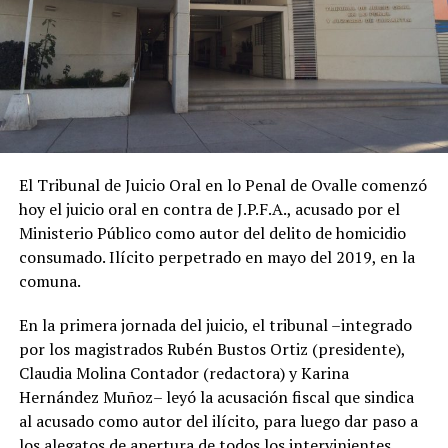
El Tribunal de Juicio Oral en lo Penal de Ovalle comenzó
hoy el juicio oral en contra de J.P.F.A., acusado por el
Ministerio Público como autor del delito de homicidio
consumado. Ilícito perpetrado en mayo del 2019, en la
comuna.
En la primera jornada del juicio, el tribunal –integrado
por los magistrados Rubén Bustos Ortiz (presidente),
Claudia Molina Contador (redactora) y Karina
Hernández Muñoz– leyó la acusación fiscal que sindica
al acusado como autor del ilícito, para luego dar paso a
los alegatos de apertura de todos los intervinientes.