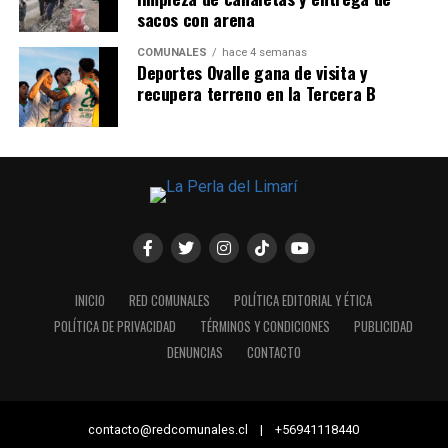
sacos con arena
COMUNALES
hace 4 semanas
Deportes Ovalle gana de visita y
recupera terreno en la Tercera B
INICIO
RED COMUNALES
POLÍTICA EDITORIAL Y ÉTICA
POLÍTICA DE PRIVACIDAD
TÉRMINOS Y CONDICIONES
PUBLICIDAD
DENUNCIAS
CONTACTO
contacto@redcomunales.cl | +56941118440