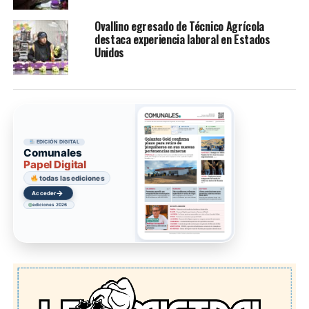
Ovallino egresado de Técnico Agrícola
destaca experiencia laboral en Estados
Unidos
EDICIÓN DIGITAL
Comunales
Papel Digital
todas las ediciones
→
Acceder
ediciones 2026