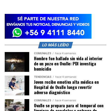
LO MÁS LEÍDO
COMUNALES
hace 4 semanas
Hombre fue hallado sin vida al interior
de un pozo en Ovalle: PDI investiga
homicidio
TENDENCIAS
hace 4 semanas
Joven recibe emotiva alta médica en
Hospital de Ovalle luego revertir
adverso diagnóstico
COMUNALES
hace 4 semanas
Ovalle se prepara para el temporal con
limpieza de canaletas y entrega de