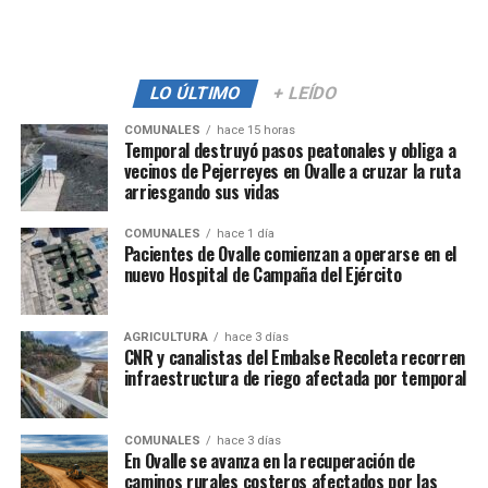
LO ÚLTIMO
+ LEÍDO
COMUNALES
hace 15 horas
Temporal destruyó pasos peatonales y obliga a
vecinos de Pejerreyes en Ovalle a cruzar la ruta
arriesgando sus vidas
COMUNALES
hace 1 día
Pacientes de Ovalle comienzan a operarse en el
nuevo Hospital de Campaña del Ejército
AGRICULTURA
hace 3 días
CNR y canalistas del Embalse Recoleta recorren
infraestructura de riego afectada por temporal
COMUNALES
hace 3 días
En Ovalle se avanza en la recuperación de
caminos rurales costeros afectados por las