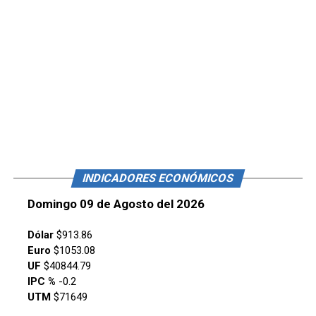
INDICADORES ECONÓMICOS
Domingo 09 de Agosto del 2026
Dólar
$913.86
Euro
$1053.08
UF
$40844.79
IPC %
-0.2
UTM
$71649