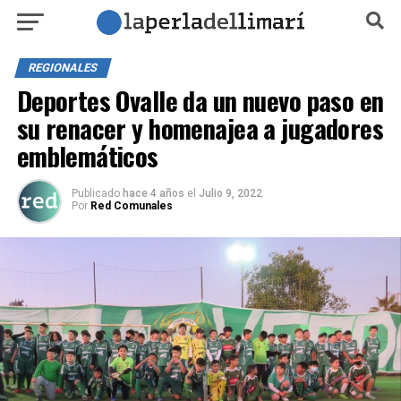
REGIONALES
Deportes Ovalle da un nuevo paso en
su renacer y homenajea a jugadores
emblemáticos
Publicado
hace 4 años
el
Julio 9, 2022
Por
Red Comunales