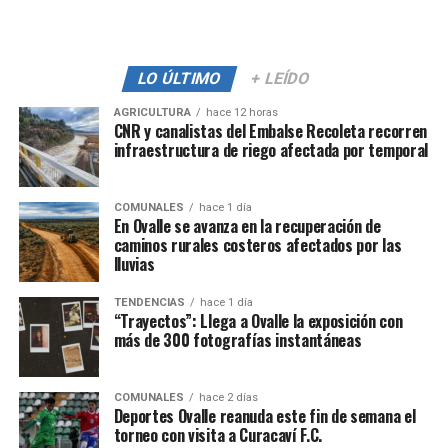
LO ÚLTIMO
+ LEÍDO
AGRICULTURA
hace 12 horas
CNR y canalistas del Embalse Recoleta recorren
infraestructura de riego afectada por temporal
COMUNALES
hace 1 día
En Ovalle se avanza en la recuperación de
caminos rurales costeros afectados por las
lluvias
TENDENCIAS
hace 1 día
“Trayectos”: Llega a Ovalle la exposición con
más de 300 fotografías instantáneas
COMUNALES
hace 2 días
Deportes Ovalle reanuda este fin de semana el
torneo con visita a Curacaví F.C.