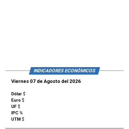
INDICADORES ECONÓMICOS
Viernes 07 de Agosto del 2026
Dólar
$
Euro
$
UF
$
IPC %
UTM
$