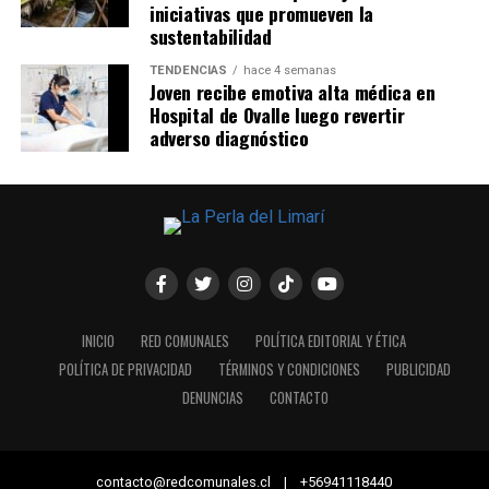
iniciativas que promueven la
sustentabilidad
TENDENCIAS
hace 4 semanas
Joven recibe emotiva alta médica en
Hospital de Ovalle luego revertir
adverso diagnóstico
INICIO
RED COMUNALES
POLÍTICA EDITORIAL Y ÉTICA
POLÍTICA DE PRIVACIDAD
TÉRMINOS Y CONDICIONES
PUBLICIDAD
DENUNCIAS
CONTACTO
contacto@redcomunales.cl | +56941118440