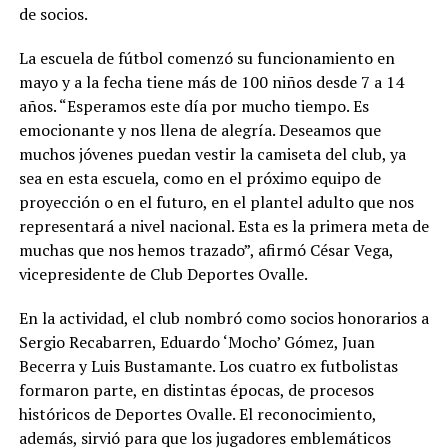
de socios.
La escuela de fútbol comenzó su funcionamiento en
mayo y a la fecha tiene más de 100 niños desde 7 a 14
años. “Esperamos este día por mucho tiempo. Es
emocionante y nos llena de alegría. Deseamos que
muchos jóvenes puedan vestir la camiseta del club, ya
sea en esta escuela, como en el próximo equipo de
proyección o en el futuro, en el plantel adulto que nos
representará a nivel nacional. Esta es la primera meta de
muchas que nos hemos trazado”, afirmó César Vega,
vicepresidente de Club Deportes Ovalle.
En la actividad, el club nombró como socios honorarios a
Sergio Recabarren, Eduardo ‘Mocho’ Gómez, Juan
Becerra y Luis Bustamante. Los cuatro ex futbolistas
formaron parte, en distintas épocas, de procesos
históricos de Deportes Ovalle. El reconocimiento,
además, sirvió para que los jugadores emblemáticos