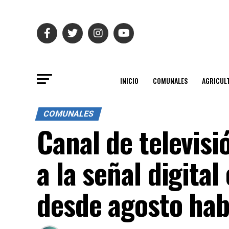
INICIO
COMUNALES
AGRICUL
COMUNALES
Canal de televis
a la señal digital
desde agosto hab