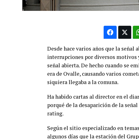
Desde hace varios años que la señal 
interrupciones por diversos motivos 
señal abierta. De hecho cuando se emi
era de Ovalle, causando varios cometa
siquiera llegaba a la comuna.
Ha habido cartas al director en el di
porqué de la desaparición de la señal 
rating.
Según el sitio especializado en temas
algunos días que la estación del Gru