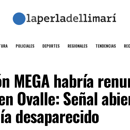
TURA
POLICIALES
DEPORTES
REGIONALES
TENDENCIAS
RE
ión MEGA habría renu
 en Ovalle: Señal abie
ía desaparecido