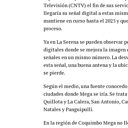
Televisión (CNTV) el fin de sus servi
llegaría su señal digital a estas mis
mantiene en curso hasta el 2025 y que 
proceso.
Ya en La Serena se pueden observar po
digitales donde se mejora la imagen
señales en un mismo número. La desve
esta señal, una buena antena y la ubic
se pierde.
Según el medio, una fuente conocedor
ciudades donde Mega se iría. Se trata
Quillota y La Calera, San Antonio, C
Natales y Panguipulli.
En la región de Coquimbo Mega no ll