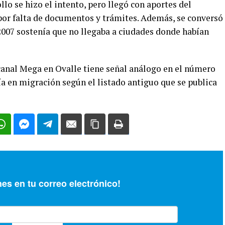
ollo se hizo el intento, pero llegó con aportes del
 por falta de documentos y trámites. Además, se conversó
 2007 sostenía que no llegaba a ciudades donde habían
 canal Mega en Ovalle tiene señal análogo en el número
aría en migración según el listado antiguo que se publica