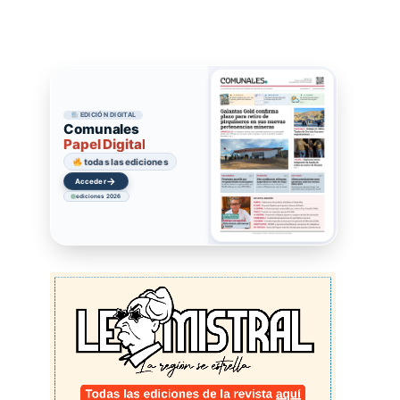
EDICIÓN DIGITAL
Comunales
Papel Digital
todas las ediciones
→
Acceder
ediciones 2026