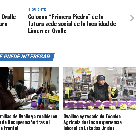
SIGUIENTE
 Ovalle
Colocan “Primera Piedra” de la
ara
futura sede social de la localidad de
Limarí en Ovalle
E PUEDE INTERESAR
milias de Ovalle ya recibieron
Ovallino egresado de Técnico
o de Recuperación tras el
Agrícola destaca experiencia
a frontal
laboral en Estados Unidos