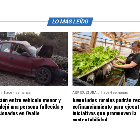
LO MÁS LEÍDO
hace 4 semanas
AGRICULTURA
hace 4 semanas
sión entre vehículo menor y
Juventudes rurales podrán rec
dejó una persona fallecida y
cofinanciamiento para ejecut
sionados en Ovalle
iniciativas que promueven la
sustentabilidad