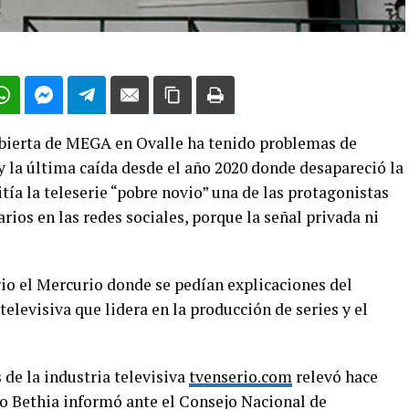
abierta de MEGA en Ovalle ha tenido problemas de
y la última caída desde el año 2020 donde desapareció la
tía la teleserie “pobre novio” una de las protagonistas
rios en las redes sociales, porque la señal privada ni
ario el Mercurio donde se pedían explicaciones del
televisiva que lidera en la producción de series y el
 de la industria televisiva
tvenserio.com
relevó hace
po Bethia informó ante el Consejo Nacional de