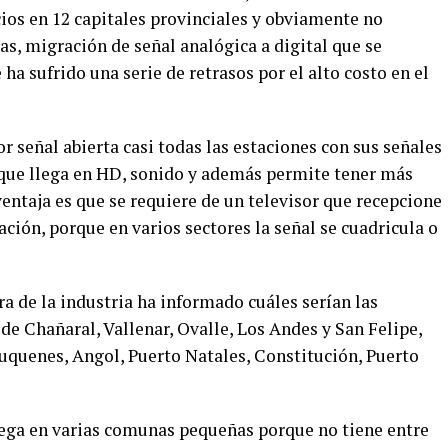
cios en 12 capitales provinciales y obviamente no
mas, migración de señal analógica a digital que se
ha sufrido una serie de retrasos por el alto costo en el
r señal abierta casi todas las estaciones con sus señales
 que llega en HD, sonido y además permite tener más
ntaja es que se requiere de un televisor que recepcione
ación, porque en varios sectores la señal se cuadricula o
a de la industria ha informado cuáles serían las
 de Chañaral, Vallenar, Ovalle, Los Andes y San Felipe,
auquenes, Angol, Puerto Natales, Constitución, Puerto
ega en varias comunas pequeñas porque no tiene entre