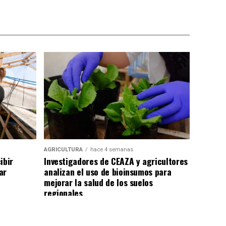
AGRICULTURA
hace 4 semanas
ibir
Investigadores de CEAZA y agricultores
ar
analizan el uso de bioinsumos para
mejorar la salud de los suelos
regionales