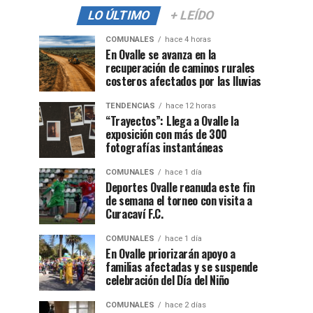
LO ÚLTIMO
+ LEÍDO
COMUNALES
hace 4 horas
En Ovalle se avanza en la
recuperación de caminos rurales
costeros afectados por las lluvias
TENDENCIAS
hace 12 horas
“Trayectos”: Llega a Ovalle la
exposición con más de 300
fotografías instantáneas
COMUNALES
hace 1 día
Deportes Ovalle reanuda este fin
de semana el torneo con visita a
Curacaví F.C.
COMUNALES
hace 1 día
En Ovalle priorizarán apoyo a
familias afectadas y se suspende
celebración del Día del Niño
COMUNALES
hace 2 días