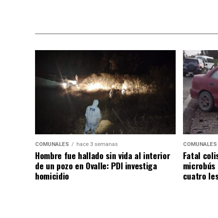
COMUNALES
hace 3 semanas
COMUNALES
Hombre fue hallado sin vida al interior
Fatal coli
de un pozo en Ovalle: PDI investiga
microbús 
homicidio
cuatro le