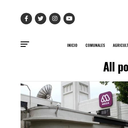
INICIO
COMUNALES
AGRICUL
All p