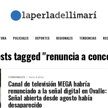
TURA
POLICIALES
DEPORTES
REGIONALES
TENDENCIAS
RE
osts tagged "renuncia a conc
COMUNALES
hace 4 años
Canal de televisión MEGA habría
renunciado a la señal digital en Ovalle:
Señal abierta desde agosto había
desaparecido