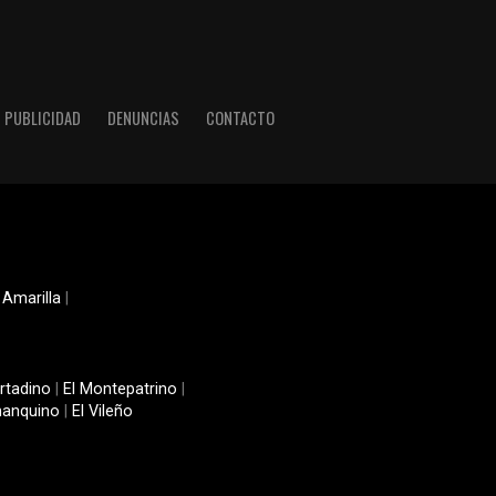
PUBLICIDAD
DENUNCIAS
CONTACTO
 Amarilla
|
rtadino
|
El Montepatrino
|
manquino
|
El Vileño