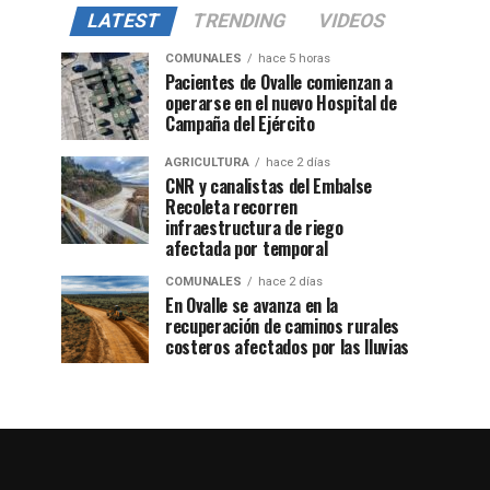
LATEST
TRENDING
VIDEOS
COMUNALES
hace 5 horas
Pacientes de Ovalle comienzan a
operarse en el nuevo Hospital de
Campaña del Ejército
AGRICULTURA
hace 2 días
CNR y canalistas del Embalse
Recoleta recorren
infraestructura de riego
afectada por temporal
COMUNALES
hace 2 días
En Ovalle se avanza en la
recuperación de caminos rurales
costeros afectados por las lluvias