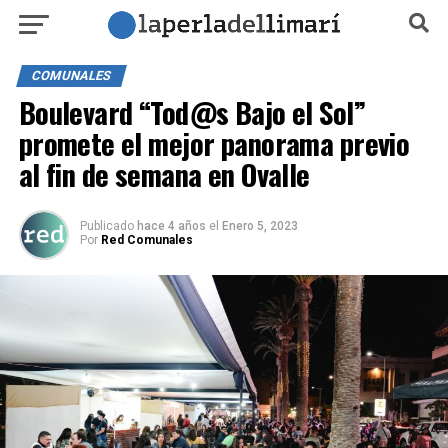
COMUNALES
Boulevard “Tod@s Bajo el Sol”
promete el mejor panorama previo
al fin de semana en Ovalle
Publicado
hace 4 años
el
Enero 5, 2023
Por
Red Comunales