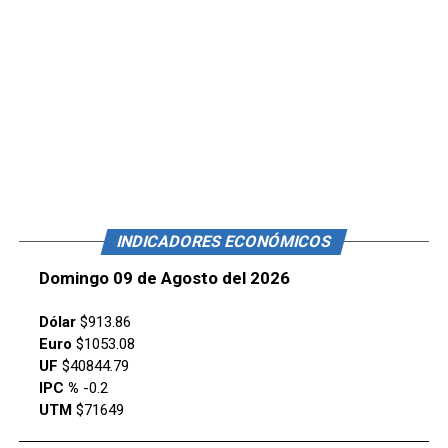
INDICADORES ECONÓMICOS
Domingo 09 de Agosto del 2026
Dólar
$913.86
Euro
$1053.08
UF
$40844.79
IPC %
-0.2
UTM
$71649