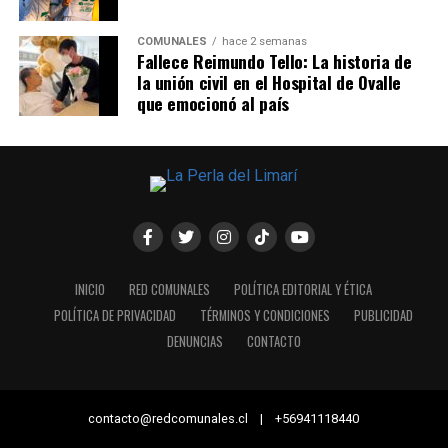
COMUNALES
hace 2 semanas
Fallece Reimundo Tello: La historia de
la unión civil en el Hospital de Ovalle
que emocionó al país
INICIO
RED COMUNALES
POLÍTICA EDITORIAL Y ÉTICA
POLÍTICA DE PRIVACIDAD
TÉRMINOS Y CONDICIONES
PUBLICIDAD
DENUNCIAS
CONTACTO
contacto@redcomunales.cl | +56941118440