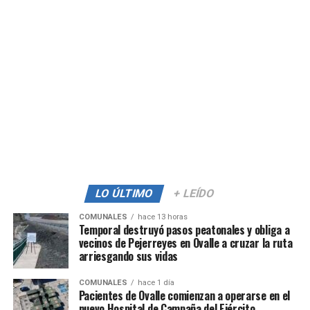
LO ÚLTIMO
+ LEÍDO
COMUNALES
hace 13 horas
Temporal destruyó pasos peatonales y obliga a
vecinos de Pejerreyes en Ovalle a cruzar la ruta
arriesgando sus vidas
COMUNALES
hace 1 día
Pacientes de Ovalle comienzan a operarse en el
nuevo Hospital de Campaña del Ejército