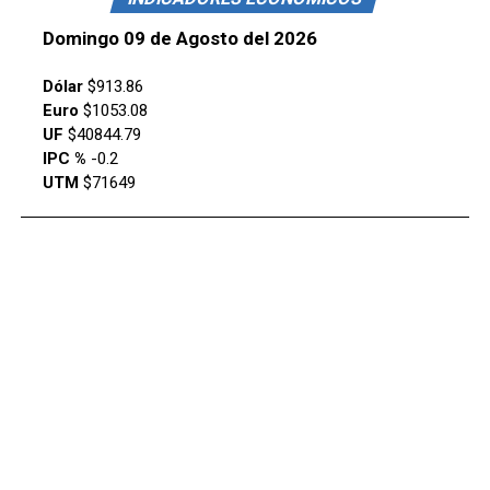
Domingo 09 de Agosto del 2026
Dólar
$913.86
Euro
$1053.08
UF
$40844.79
IPC %
-0.2
UTM
$71649