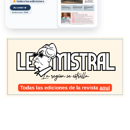
todas las ediciones
→
Acceder
ediciones 2026