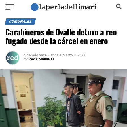
COMUNALES
Carabineros de Ovalle detuvo a reo
fugado desde la cárcel en enero
Publicado
hace 3 años
el
Marzo 3, 2023
Por
Red Comunales