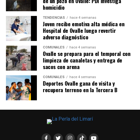
de un pozo en Ovalle: PDI investiga
homicidio
TENDENCIAS
hace 4 semanas
Joven recibe emotiva alta médica en
Hospital de Ovalle luego revertir
adverso diagnóstico
COMUNALES
hace 4 semanas
Ovalle se prepara para el temporal con
limpieza de canaletas y entrega de
sacos con arena
COMUNALES
hace 4 semanas
Deportes Ovalle gana de visita y
recupera terreno en la Tercera B