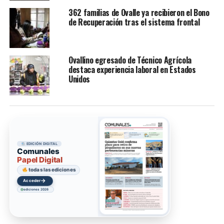
362 familias de Ovalle ya recibieron el Bono
de Recuperación tras el sistema frontal
Ovallino egresado de Técnico Agrícola
destaca experiencia laboral en Estados
Unidos
EDICIÓN DIGITAL
Comunales
Papel Digital
todas las ediciones
→
Acceder
ediciones 2026