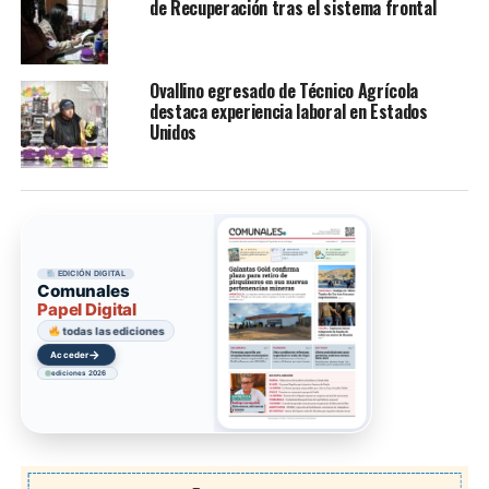
de Recuperación tras el sistema frontal
Ovallino egresado de Técnico Agrícola
destaca experiencia laboral en Estados
Unidos
EDICIÓN DIGITAL
Comunales
Papel Digital
todas las ediciones
→
Acceder
ediciones 2026