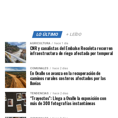
LO ÚLTIMO
+ LEÍDO
AGRICULTURA
hace 1 día
CNR y canalistas del Embalse Recoleta recorren
infraestructura de riego afectada por temporal
COMUNALES
hace 2 días
En Ovalle se avanza en la recuperación de
caminos rurales costeros afectados por las
lluvias
TENDENCIAS
hace 2 días
“Trayectos”: Llega a Ovalle la exposición con
más de 300 fotografías instantáneas