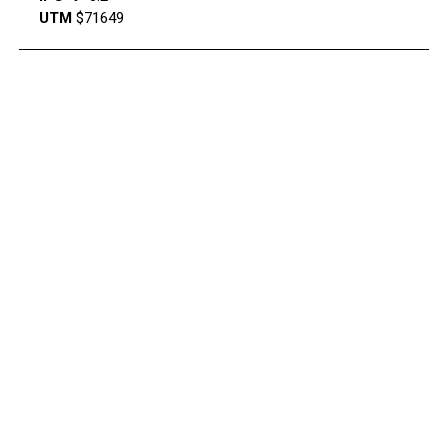
UTM
$71649