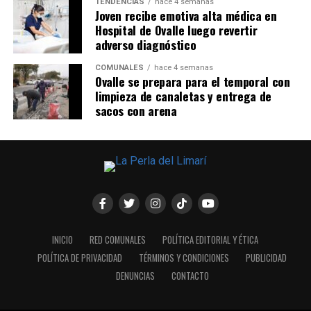
TENDENCIAS
hace 4 semanas
Joven recibe emotiva alta médica en
Hospital de Ovalle luego revertir
adverso diagnóstico
COMUNALES
hace 4 semanas
Ovalle se prepara para el temporal con
limpieza de canaletas y entrega de
sacos con arena
INICIO
RED COMUNALES
POLÍTICA EDITORIAL Y ÉTICA
POLÍTICA DE PRIVACIDAD
TÉRMINOS Y CONDICIONES
PUBLICIDAD
DENUNCIAS
CONTACTO