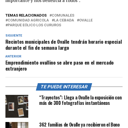
importante y nos beneficia a todos”.
TEMAS RELACIONADOS
COMUNALES
COMUNIDAD AGRICOLA
LA CEBADA
OVALLE
PARQUE EÓLICO LOS CURUROS
SIGUIENTE
Recintos municipales de Ovalle tendrán horario especial
durante el fin de semana largo
ANTERIOR
Emprendimiento ovallino se abre paso en el mercado
extranjero
TE PUEDE INTERESAR
“Trayectos”: Llega a Ovalle la exposición con
más de 300 fotografías instantáneas
362 familias de Ovalle ya recibieron el Bono