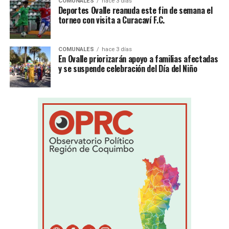
COMUNALES
hace 3 días
Deportes Ovalle reanuda este fin de semana el
torneo con visita a Curacaví F.C.
COMUNALES
hace 3 días
En Ovalle priorizarán apoyo a familias afectadas
y se suspende celebración del Día del Niño