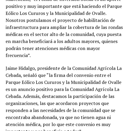
positivo y muy importante que está haciendo el Parque
Eólico Los Cururos y la Municipalidad de Ovalle.
Nosotros postulamos el proyecto de habilitación de
infraestructura para ampliar la cobertura de las rondas
médicas en el sector alto de la comunidad, cuya puesta
en marcha beneficiará a los adultos mayores, quienes
podrán tener atenciones médicas con mayor
frecuencia”.
Jaime Hidalgo, presidente de la Comunidad Agrícola La
Cebada, señaló que “la firma del convenio entre el
Parque Eólico Los Cururos y la Municipalidad de Ovalle
es un anuncio positivo para la Comunidad Agrícola La
Cebada. Además, destacamos la participación de las
organizaciones, las que acordaron proyectos que
responden a las necesidades de la comunidad que se
encontraba abandonada, ya que no tienen agua ni
atención médica, por lo que este convenio es muy