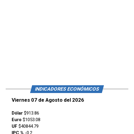
INDICADORES ECONÓMICOS
Viernes 07 de Agosto del 2026
Dólar
$913.86
Euro
$1053.08
UF
$40844.79
IPC %
-0.2