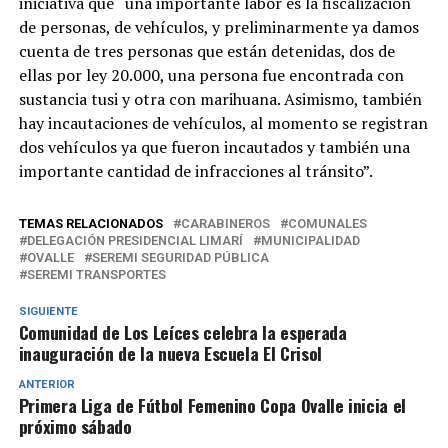
iniciativa que “una importante labor es la fiscalización
de personas, de vehículos, y preliminarmente ya damos
cuenta de tres personas que están detenidas, dos de
ellas por ley 20.000, una persona fue encontrada con
sustancia tusi y otra con marihuana. Asimismo, también
hay incautaciones de vehículos, al momento se registran
dos vehículos ya que fueron incautados y también una
importante cantidad de infracciones al tránsito”.
TEMAS RELACIONADOS
CARABINEROS
COMUNALES
DELEGACIÓN PRESIDENCIAL LIMARÍ
MUNICIPALIDAD
OVALLE
SEREMI SEGURIDAD PÚBLICA
SEREMI TRANSPORTES
SIGUIENTE
Comunidad de Los Leíces celebra la esperada
inauguración de la nueva Escuela El Crisol
ANTERIOR
Primera Liga de Fútbol Femenino Copa Ovalle inicia el
próximo sábado