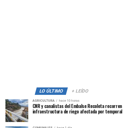
LO ÚLTIMO
+ LEÍDO
AGRICULTURA
hace 10 horas
CNR y canalistas del Embalse Recoleta recorren
infraestructura de riego afectada por temporal
COMUNALES
hace 1 día