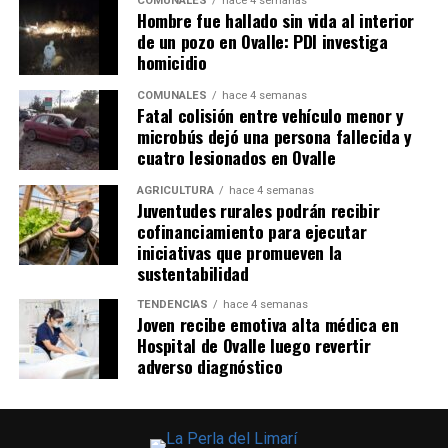
COMUNALES
hace 4 semanas
Hombre fue hallado sin vida al interior
de un pozo en Ovalle: PDI investiga
homicidio
COMUNALES
hace 4 semanas
Fatal colisión entre vehículo menor y
microbús dejó una persona fallecida y
cuatro lesionados en Ovalle
AGRICULTURA
hace 4 semanas
Juventudes rurales podrán recibir
cofinanciamiento para ejecutar
iniciativas que promueven la
sustentabilidad
TENDENCIAS
hace 4 semanas
Joven recibe emotiva alta médica en
Hospital de Ovalle luego revertir
adverso diagnóstico