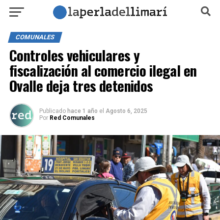
COMUNALES
Controles vehiculares y
fiscalización al comercio ilegal en
Ovalle deja tres detenidos
Publicado
hace 1 año
el
Agosto 6, 2025
Por
Red Comunales