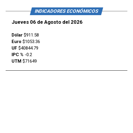
INDICADORES ECONÓMICOS
Jueves 06 de Agosto del 2026
Dólar
$911.58
Euro
$1053.36
UF
$40844.79
IPC %
-0.2
UTM
$71649