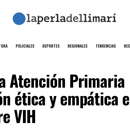
TURA
POLICIALES
DEPORTES
REGIONALES
TENDENCIAS
RE
la Atención Primaria
ón ética y empática 
re VIH