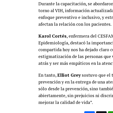
Durante la capacitación, se abordaron
torno al VIH, información actualizada
enfoque preventivo e inclusivo, y est
afectan la relación con los pacientes.
Karol Cortés
, enfermera del CESFA
Epidemiología, destacó la importanci
compartida hoy nos ha dejado claro c
estigmatización de las personas que 
atrás y ser más empáticos en la atenc
En tanto,
Elliot Grey
sostuvo que el 
prevención y en la entrega de una at
sólo desde la prevención, sino tambi
abiertamente, sin prejuicios ni discr
mejorar la calidad de vida”.