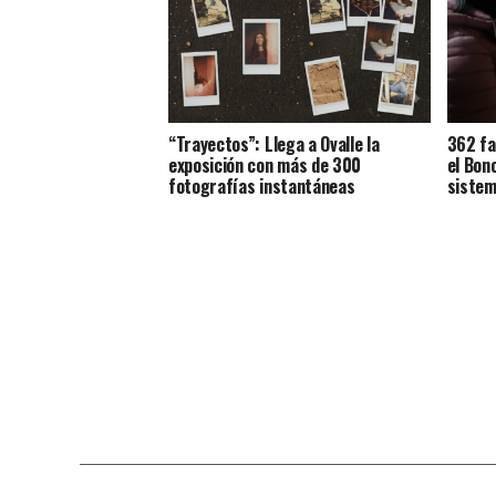
“Trayectos”: Llega a Ovalle la
362 fa
exposición con más de 300
el Bon
fotografías instantáneas
sistem