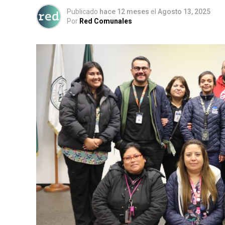
Publicado
hace 12 meses
el
Agosto 13, 2025
Por
Red Comunales