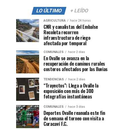
LO ÚLTIMO
+ LEÍDO
AGRICULTURA
hace 24 horas
CNR y canalistas del Embalse
Recoleta recorren
infraestructura de riego
afectada por temporal
COMUNALES
hace 2 días
En Ovalle se avanza en la
recuperación de caminos rurales
costeros afectados por las lluvias
TENDENCIAS
hace 2 días
“Trayectos”: Llega a Ovalle la
exposición con más de 300
fotografías instantáneas
COMUNALES
hace 3 días
Deportes Ovalle reanuda este fin
de semana el torneo con visita a
Curacaví F.C.