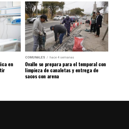
COMUNALES
hace 4 semanas
dica en
Ovalle se prepara para el temporal con
tir
limpieza de canaletas y entrega de
sacos con arena