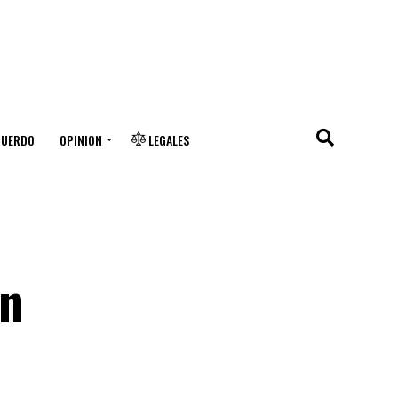
CUERDO
OPINION
LEGALES
en