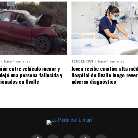
hace 4 semanas
TENDENCIAS
hace 4 semanas
sión entre vehículo menor y
Joven recibe emotiva alta mé
dejó una persona fallecida y
Hospital de Ovalle luego rever
sionados en Ovalle
adverso diagnóstico