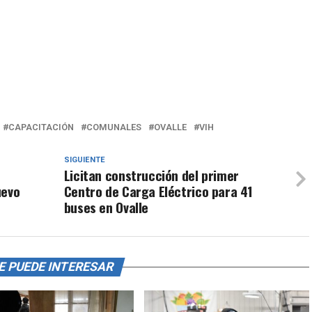
CAPACITACIÓN
COMUNALES
OVALLE
VIH
SIGUIENTE
Licitan construcción del primer
uevo
Centro de Carga Eléctrico para 41
buses en Ovalle
E PUEDE INTERESAR