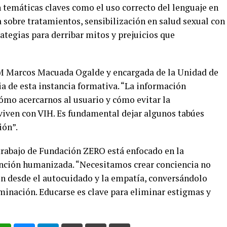
 temáticas claves como el uso correcto del lenguaje en
 sobre tratamientos, sensibilización en salud sexual con
rategias para derribar mitos y prejuicios que
M Marcos Macuada Ogalde y encargada de la Unidad de
a de esta instancia formativa. “La información
ómo acercarnos al usuario y cómo evitar la
viven con VIH. Es fundamental dejar algunos tabúes
ión”.
trabajo de Fundación ZERO está enfocado en la
ención humanizada. “Necesitamos crear conciencia no
én desde el autocuidado y la empatía, conversándolo
iminación. Educarse es clave para eliminar estigmas y