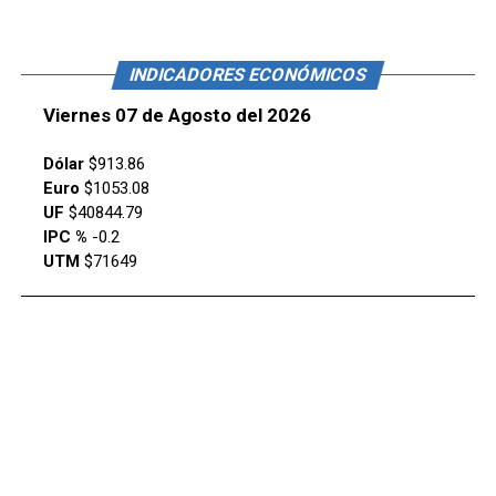
INDICADORES ECONÓMICOS
Viernes 07 de Agosto del 2026
Dólar
$913.86
Euro
$1053.08
UF
$40844.79
IPC %
-0.2
UTM
$71649