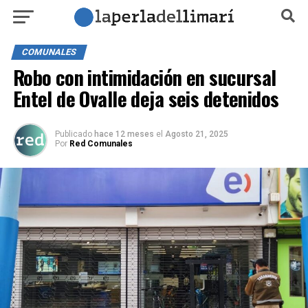
COMUNALES
Robo con intimidación en sucursal
Entel de Ovalle deja seis detenidos
Publicado
hace 12 meses
el
Agosto 21, 2025
Por
Red Comunales