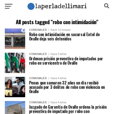
All posts tagged "robo con intimidación"
COMUNALES
hace 12 meses
Robo con intimidación en sucursal Entel de
Ovalle deja seis detenidos
COMUNALES
hace 3 años
Ordenan prisión preventiva de imputados por
robo en servicentro de Ovalle
COMUNALES
hace 4 años
Penas que sumaron 32 años un día recibió
acusado por 3 delitos de robo con violencia en
Ovalle
COMUNALES
hace 4 años
Juzgado de Garantía de Ovalle ordena la prisión
preventiva de imputado por robo con