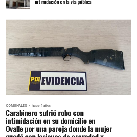
intimidación en la vía pública
COMUNALES
hace 4 años
Carabinero sufrió robo con
intimidación en su domicilio en
Ovalle por una pareja donde la mujer
quedó con lesiones de gravedad y