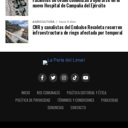
Pacientes de Ovalle comienzan a operarse en el
nuevo Hospital de Campaña del Ejército
AGRICULTURA
hace 3 días
CNR y canalistas del Embalse Recoleta recorren
infraestructura de riego afectada por temporal
INICIO
RED COMUNALES
POLÍTICA EDITORIAL Y ÉTICA
POLÍTICA DE PRIVACIDAD
TÉRMINOS Y CONDICIONES
PUBLICIDAD
DENUNCIAS
CONTACTO