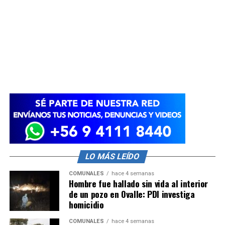
LO MÁS LEÍDO
COMUNALES
hace 4 semanas
Hombre fue hallado sin vida al interior
de un pozo en Ovalle: PDI investiga
homicidio
COMUNALES
hace 4 semanas