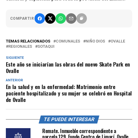
COMPARTIR
TEMAS RELACIONADOS
COMUNALES
NIÑO DIOS
OVALLE
REGIONALES
SOTAQUI
SIGUIENTE
Este año se iniciarían las obras del nuevo Skate Park en
Ovalle
ANTERIOR
En la salud y en la enfermedad: Matrimonio entre
paciente hospitalizado y su mujer se celebró en Hospital
de Ovalle
TE PUEDE INTERESAR
Remate. Inmueble correspondiente a
parcela 129, Fundo Centro de Limarí, Ovalle