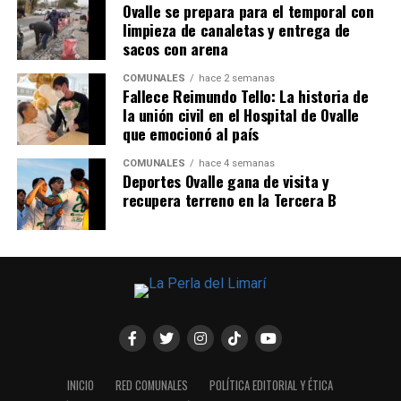
Ovalle se prepara para el temporal con
limpieza de canaletas y entrega de
sacos con arena
COMUNALES
hace 2 semanas
Fallece Reimundo Tello: La historia de
la unión civil en el Hospital de Ovalle
que emocionó al país
COMUNALES
hace 4 semanas
Deportes Ovalle gana de visita y
recupera terreno en la Tercera B
INICIO
RED COMUNALES
POLÍTICA EDITORIAL Y ÉTICA