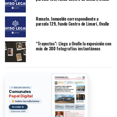
Remate. Inmueble correspondiente a
parcela 129, Fundo Centro de Limarí, Ovalle
“Trayectos”: Llega a Ovalle la exposición con
más de 300 fotografías instantáneas
EDICIÓN DIGITAL
Comunales
Papel Digital
todas las ediciones
→
Acceder
ediciones 2026