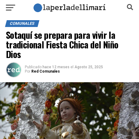
COMUNALES
Sotaquí se prepara para vivir la
tradicional Fiesta Chica del Niño
Dios
Publicado
hace 12 meses
el
Agosto 25, 2025
Por
Red Comunales