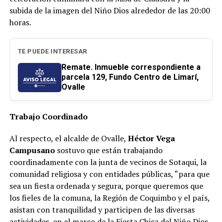
subida de la imagen del Niño Dios alrededor de las 20:00
horas.
TE PUEDE INTERESAR
Remate. Inmueble correspondiente a
parcela 129, Fundo Centro de Limarí,
Ovalle
Trabajo Coordinado
Al respecto, el alcalde de Ovalle,
Héctor Vega
Campusano
sostuvo que están trabajando
coordinadamente con la junta de vecinos de Sotaqui, la
comunidad religiosa y con entidades públicas, “para que
sea un fiesta ordenada y segura, porque queremos que
los fieles de la comuna, la Región de Coquimbo y el país,
asistan con tranquilidad y participen de las diversas
actividades, en el marco de la Fiesta Chica del Niño Dios