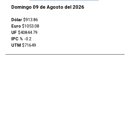
Domingo 09 de Agosto del 2026
Dólar
$913.86
Euro
$1053.08
UF
$40844.79
IPC %
-0.2
UTM
$71649