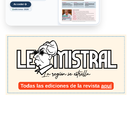
→
Acceder
ediciones 2026