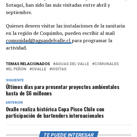
Sotaquí, han sido las más visitadas entre abril y
septiembre.
Quienes deseen visitar las instalaciones de la sanitaria
en la región de Coquimbo, pueden escribir al mail
comunidad@aguasdelvalle.cl
para programar la
actividad.
TEMAS RELACIONADOS
AGUAS DEL VALLE
COMUNALES
EL PEÑÓN
OVALLE
VISITAS
SIGUIENTE
Últimos días para presentar proyectos ambientales
hasta de $6 millones
ANTERIOR
Ovalle realiza histórica Copa Pisco Chile con
participación de bartenders internacionales
TE PUEDE INTERESAR