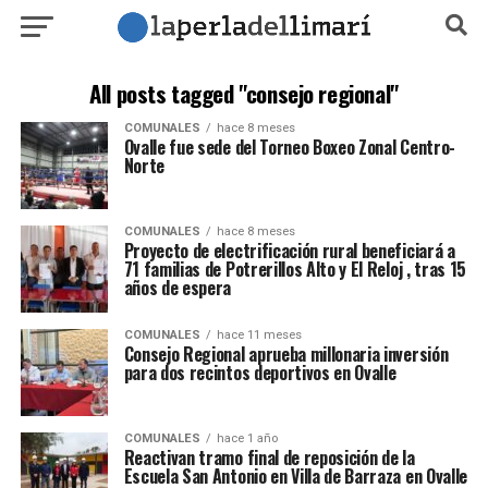
All posts tagged "consejo regional"
COMUNALES
hace 8 meses
Ovalle fue sede del Torneo Boxeo Zonal Centro-
Norte
COMUNALES
hace 8 meses
Proyecto de electrificación rural beneficiará a
71 familias de Potrerillos Alto y El Reloj , tras 15
años de espera
COMUNALES
hace 11 meses
Consejo Regional aprueba millonaria inversión
para dos recintos deportivos en Ovalle
COMUNALES
hace 1 año
Reactivan tramo final de reposición de la
Escuela San Antonio en Villa de Barraza en Ovalle