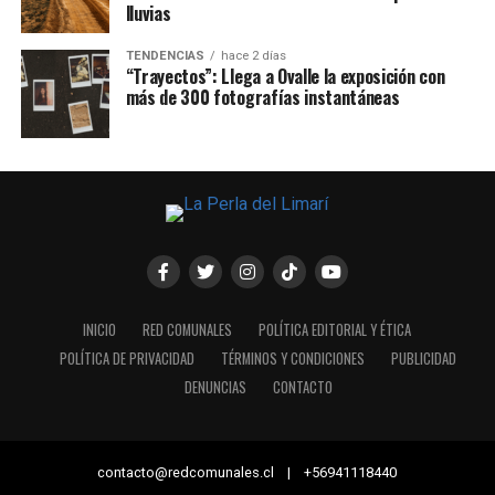
lluvias
TENDENCIAS
hace 2 días
“Trayectos”: Llega a Ovalle la exposición con
más de 300 fotografías instantáneas
INICIO
RED COMUNALES
POLÍTICA EDITORIAL Y ÉTICA
POLÍTICA DE PRIVACIDAD
TÉRMINOS Y CONDICIONES
PUBLICIDAD
DENUNCIAS
CONTACTO
contacto@redcomunales.cl | +56941118440