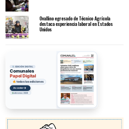
Ovallino egresado de Técnico Agrícola
destaca experiencia laboral en Estados
Unidos
EDICIÓN DIGITAL
Comunales
Papel Digital
todas las ediciones
→
Acceder
ediciones 2026