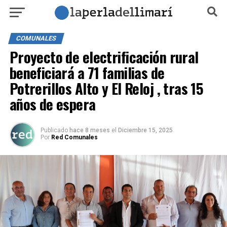
COMUNALES
Proyecto de electrificación rural
beneficiará a 71 familias de
Potrerillos Alto y El Reloj , tras 15
años de espera
Publicado
hace 8 meses
el
Diciembre 15, 2025
Por
Red Comunales