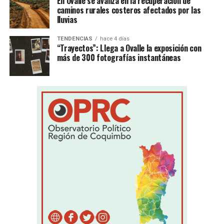
En Ovalle se avanza en la recuperación de
caminos rurales costeros afectados por las
lluvias
TENDENCIAS
hace 4 días
“Trayectos”: Llega a Ovalle la exposición con
más de 300 fotografías instantáneas