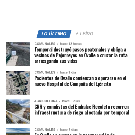
LO ÚLTIMO
+ LEÍDO
COMUNALES
hace 13 horas
Temporal destruyó pasos peatonales y obliga a
vecinos de Pejerreyes en Ovalle a cruzar la ruta
arriesgando sus vidas
COMUNALES
hace 1 día
Pacientes de Ovalle comienzan a operarse en el
nuevo Hospital de Campaña del Ejército
AGRICULTURA
hace 3 días
CNR y canalistas del Embalse Recoleta recorren
infraestructura de riego afectada por temporal
COMUNALES
hace 3 días