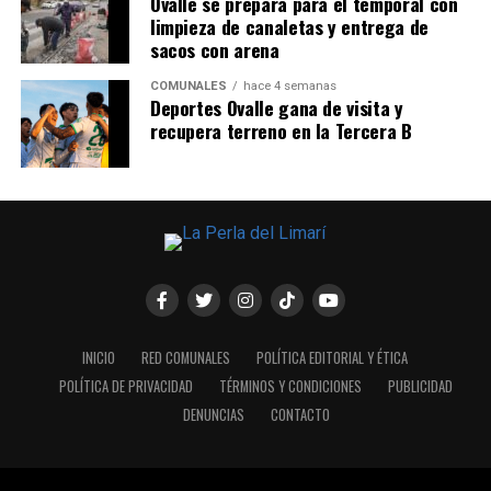
Ovalle se prepara para el temporal con
limpieza de canaletas y entrega de
sacos con arena
COMUNALES
hace 4 semanas
Deportes Ovalle gana de visita y
recupera terreno en la Tercera B
INICIO
RED COMUNALES
POLÍTICA EDITORIAL Y ÉTICA
POLÍTICA DE PRIVACIDAD
TÉRMINOS Y CONDICIONES
PUBLICIDAD
DENUNCIAS
CONTACTO