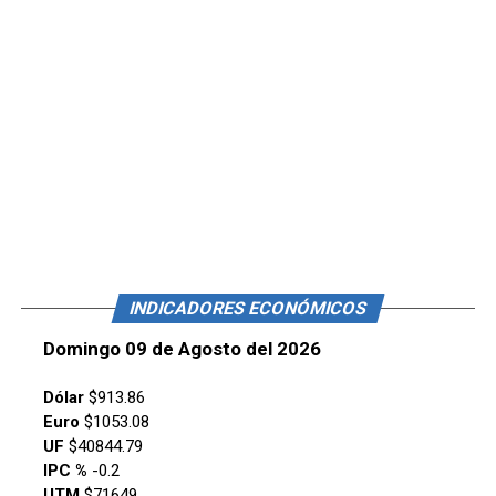
INDICADORES ECONÓMICOS
Domingo 09 de Agosto del 2026
Dólar
$913.86
Euro
$1053.08
UF
$40844.79
IPC %
-0.2
UTM
$71649