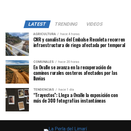
LATEST
TRENDING
VIDEOS
AGRICULTURA
hace 4 horas
CNR y canalistas del Embalse Recoleta recorren
infraestructura de riego afectada por temporal
COMUNALES
hace 20 horas
En Ovalle se avanza en la recuperación de
caminos rurales costeros afectados por las
lluvias
TENDENCIAS
hace 1 día
“Trayectos”: Llega a Ovalle la exposición con
más de 300 fotografías instantáneas