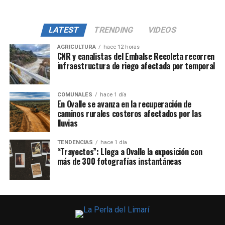
LATEST
TRENDING
VIDEOS
AGRICULTURA
hace 12 horas
CNR y canalistas del Embalse Recoleta recorren
infraestructura de riego afectada por temporal
COMUNALES
hace 1 día
En Ovalle se avanza en la recuperación de
caminos rurales costeros afectados por las
lluvias
TENDENCIAS
hace 1 día
“Trayectos”: Llega a Ovalle la exposición con
más de 300 fotografías instantáneas