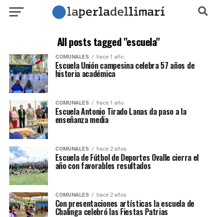
All posts tagged "escuela"
COMUNALES
hace 1 año
Escuela Unión campesina celebra 57 años de
historia académica
COMUNALES
hace 1 año
Escuela Antonio Tirado Lanas da paso a la
enseñanza media
COMUNALES
hace 2 años
Escuela de Fútbol de Deportes Ovalle cierra el
año con favorables resultados
COMUNALES
hace 2 años
Con presentaciones artísticas la escuela de
Chalinga celebró las Fiestas Patrias