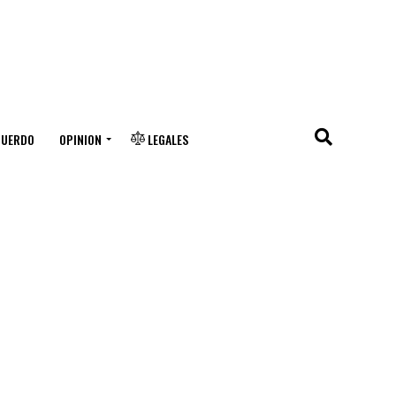
CUERDO
OPINION
LEGALES