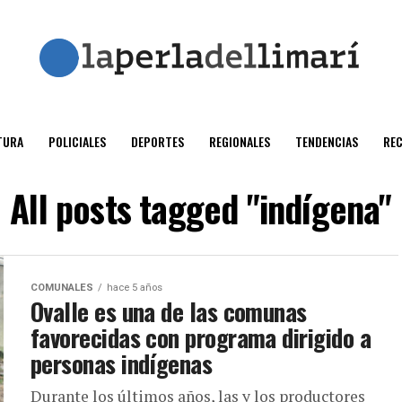
TURA
POLICIALES
DEPORTES
REGIONALES
TENDENCIAS
RE
All posts tagged "indígena"
COMUNALES
hace 5 años
Ovalle es una de las comunas
favorecidas con programa dirigido a
personas indígenas
Durante los últimos años, las y los productores