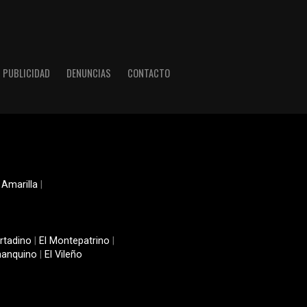
PUBLICIDAD
DENUNCIAS
CONTACTO
 Amarilla
|
rtadino
|
El Montepatrino
|
manquino
|
El Vileño