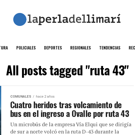
TURA
POLICIALES
DEPORTES
REGIONALES
TENDENCIAS
RE
All posts tagged "ruta 43"
COMUNALES
hace 2 años
Cuatro heridos tras volcamiento de
bus en el ingreso a Ovalle por ruta 43
Un microbús de la empresa Vía Elqui que se dirigía
de sur a norte volcó en la ruta D-43 durante la