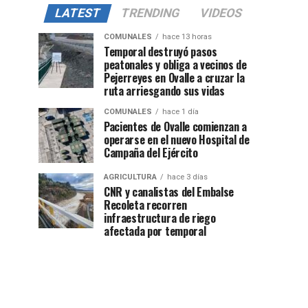
LATEST
TRENDING
VIDEOS
COMUNALES
hace 13 horas
Temporal destruyó pasos
peatonales y obliga a vecinos de
Pejerreyes en Ovalle a cruzar la
ruta arriesgando sus vidas
COMUNALES
hace 1 día
Pacientes de Ovalle comienzan a
operarse en el nuevo Hospital de
Campaña del Ejército
AGRICULTURA
hace 3 días
CNR y canalistas del Embalse
Recoleta recorren
infraestructura de riego
afectada por temporal