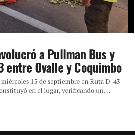
nvolucró a Pullman Bus y
3 entre Ovalle y Coquimbo
e miércoles 15 de septiembre en Ruta D-43
nstituyó en el lugar, verificando un...