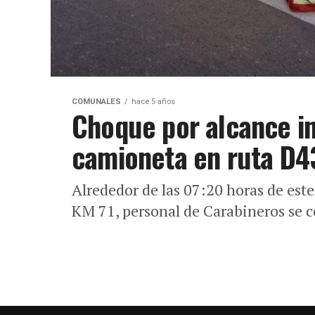
COMUNALES
hace 5 años
Choque por alcance i
camioneta en ruta D4
Alrededor de las 07:20 horas de est
KM 71, personal de Carabineros se co