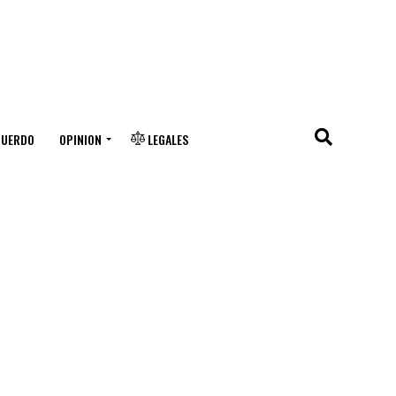
CUERDO
OPINION
LEGALES