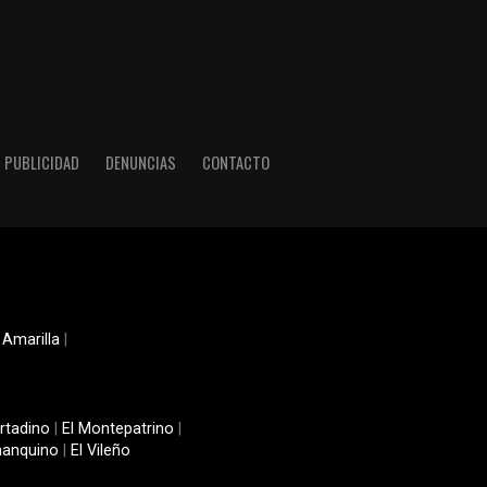
PUBLICIDAD
DENUNCIAS
CONTACTO
 Amarilla
|
rtadino
|
El Montepatrino
|
manquino
|
El Vileño