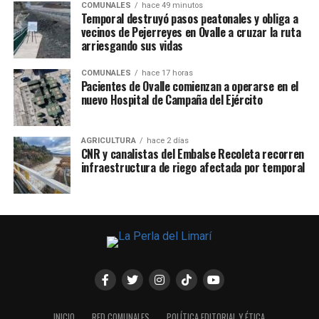
COMUNALES
hace 49 minutos
Temporal destruyó pasos peatonales y obliga a
vecinos de Pejerreyes en Ovalle a cruzar la ruta
arriesgando sus vidas
COMUNALES
hace 17 horas
Pacientes de Ovalle comienzan a operarse en el
nuevo Hospital de Campaña del Ejército
AGRICULTURA
hace 2 días
CNR y canalistas del Embalse Recoleta recorren
infraestructura de riego afectada por temporal
INICIO
RED COMUNALES
POLÍTICA EDITORIAL Y ÉTICA