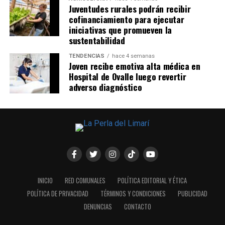
Juventudes rurales podrán recibir
cofinanciamiento para ejecutar
iniciativas que promueven la
sustentabilidad
TENDENCIAS
hace 4 semanas
Joven recibe emotiva alta médica en
Hospital de Ovalle luego revertir
adverso diagnóstico
INICIO
RED COMUNALES
POLÍTICA EDITORIAL Y ÉTICA
POLÍTICA DE PRIVACIDAD
TÉRMINOS Y CONDICIONES
PUBLICIDAD
DENUNCIAS
CONTACTO