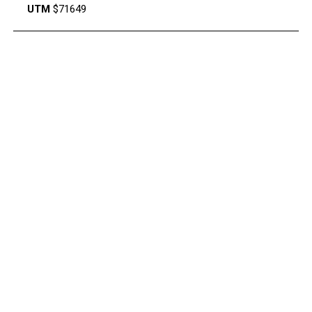
UTM
$71649