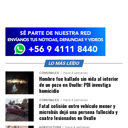
LO MÁS LEÍDO
COMUNALES
hace 4 semanas
Hombre fue hallado sin vida al interior
de un pozo en Ovalle: PDI investiga
homicidio
COMUNALES
hace 4 semanas
Fatal colisión entre vehículo menor y
microbús dejó una persona fallecida y
cuatro lesionados en Ovalle
AGRICULTURA
hace 4 semanas