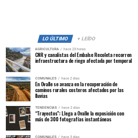
LO ÚLTIMO
+ LEÍDO
AGRICULTURA
hace 23 horas
CNR y canalistas del Embalse Recoleta recorren
infraestructura de riego afectada por temporal
COMUNALES
hace 2 días
En Ovalle se avanza en la recuperación de
caminos rurales costeros afectados por las
lluvias
TENDENCIAS
hace 2 días
“Trayectos”: Llega a Ovalle la exposición con
más de 300 fotografías instantáneas
COMUNALES
hace 3 días