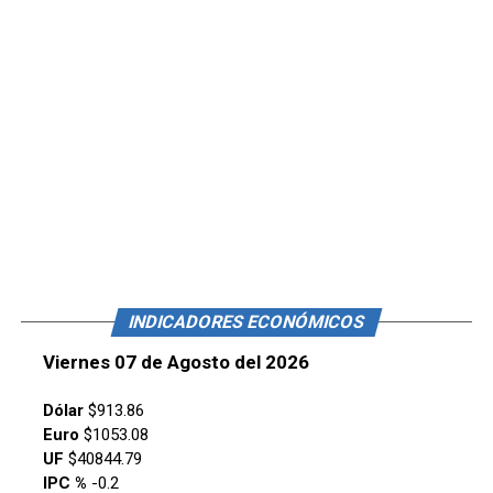
INDICADORES ECONÓMICOS
Viernes 07 de Agosto del 2026
Dólar
$913.86
Euro
$1053.08
UF
$40844.79
IPC %
-0.2