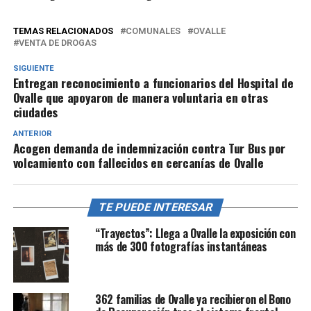
TEMAS RELACIONADOS
COMUNALES
OVALLE
VENTA DE DROGAS
SIGUIENTE
Entregan reconocimiento a funcionarios del Hospital de
Ovalle que apoyaron de manera voluntaria en otras
ciudades
ANTERIOR
Acogen demanda de indemnización contra Tur Bus por
volcamiento con fallecidos en cercanías de Ovalle
TE PUEDE INTERESAR
“Trayectos”: Llega a Ovalle la exposición con
más de 300 fotografías instantáneas
362 familias de Ovalle ya recibieron el Bono