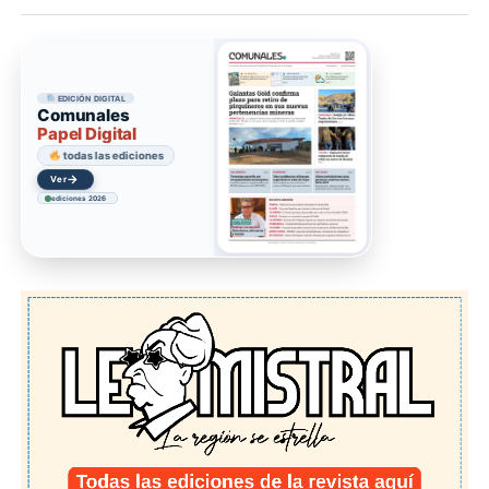
EDICIÓN DIGITAL
Comunales
Papel Digital
todas las ediciones
→
Ver
ediciones 2026