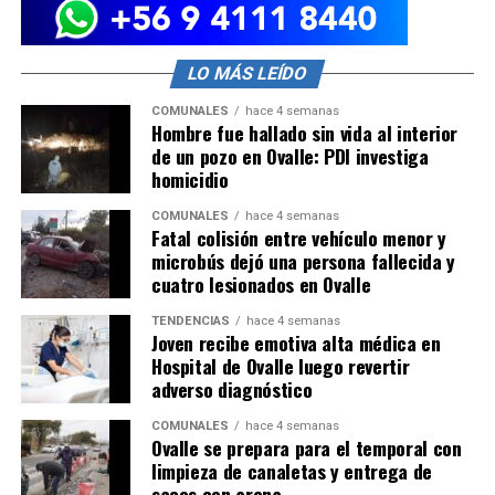
LO MÁS LEÍDO
COMUNALES
hace 4 semanas
Hombre fue hallado sin vida al interior
de un pozo en Ovalle: PDI investiga
homicidio
COMUNALES
hace 4 semanas
Fatal colisión entre vehículo menor y
microbús dejó una persona fallecida y
cuatro lesionados en Ovalle
TENDENCIAS
hace 4 semanas
Joven recibe emotiva alta médica en
Hospital de Ovalle luego revertir
adverso diagnóstico
COMUNALES
hace 4 semanas
Ovalle se prepara para el temporal con
limpieza de canaletas y entrega de
sacos con arena