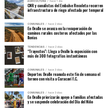
AGRICULTURA
hace 1 día
CNR y canalistas del Embalse Recoleta recorren
infraestructura de riego afectada por temporal
COMUNALES
hace 2 días
En Ovalle se avanza en la recuperación de
caminos rurales costeros afectados por las
lluvias
TENDENCIAS
hace 2 días
“Trayectos”: Llega a Ovalle la exposición con
más de 300 fotografías instantáneas
COMUNALES
hace 3 días
Deportes Ovalle reanuda este fin de semana el
torneo con visita a Curacaví F.C.
COMUNALES
hace 3 días
En Ovalle priorizarán apoyo a familias afectadas
y se suspende celebración del Día del Niño