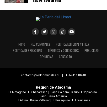
INICIO
RED COMUNALES
POLÍTICA EDITORIAL Y ÉTICA
POLÍTICA DE PRIVACIDAD
TÉRMINOS Y CONDICIONES
PUBLICIDAD
DENUNCIAS
CONTACTO
contacto@redcomunales.cl | +56941118440
Región de Atacama
El Almagrino
|
El Chañaralino
|
Diario Caldera
|
Diario El Copiapino
|
Diario Tierra Amarilla
|
El Altino
|
Diario Vallenar
|
El Huasquino
|
El Freirinense