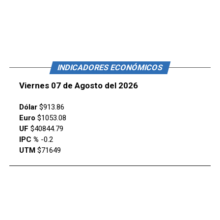
INDICADORES ECONÓMICOS
Viernes 07 de Agosto del 2026
Dólar
$913.86
Euro
$1053.08
UF
$40844.79
IPC %
-0.2
UTM
$71649