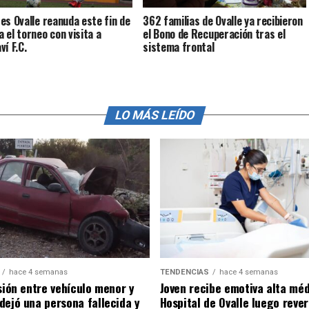
es Ovalle reanuda este fin de
362 familias de Ovalle ya recibieron
 el torneo con visita a
el Bono de Recuperación tras el
ví F.C.
sistema frontal
LO MÁS LEÍDO
hace 4 semanas
TENDENCIAS
hace 4 semanas
sión entre vehículo menor y
Joven recibe emotiva alta mé
dejó una persona fallecida y
Hospital de Ovalle luego rever