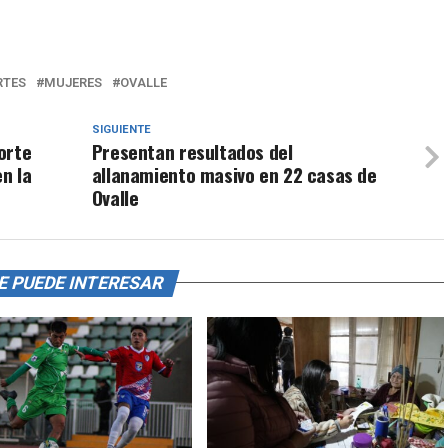
RTES
MUJERES
OVALLE
SIGUIENTE
orte
Presentan resultados del
n la
allanamiento masivo en 22 casas de
Ovalle
E PUEDE INTERESAR