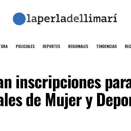
TURA
POLICIALES
DEPORTES
REGIONALES
TENDENCIAS
RE
ian inscripciones par
ales de Mujer y Depo