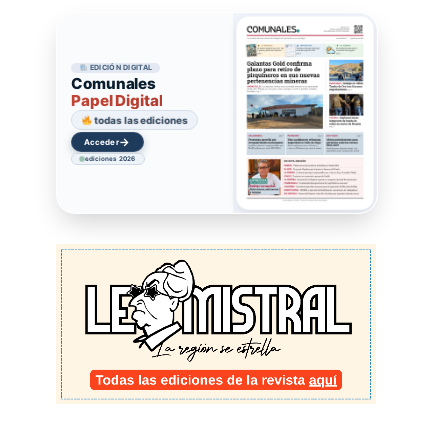
EDICIÓN DIGITAL
Comunales
Papel Digital
todas las ediciones
→
Acceder
ediciones 2026