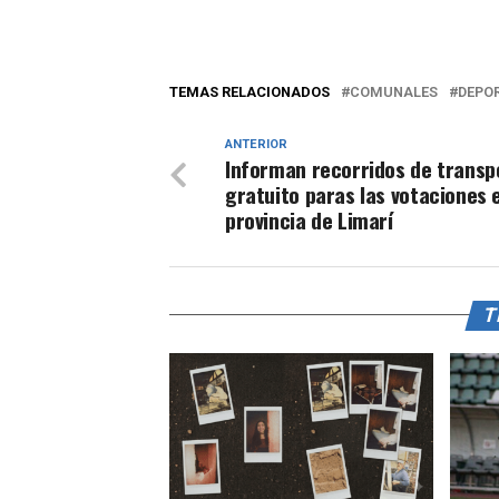
TEMAS RELACIONADOS
COMUNALES
DEPO
ANTERIOR
Informan recorridos de transp
gratuito paras las votaciones e
provincia de Limarí
T