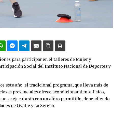
iones para participar en el talleres de Mujer y
ticipación Social del Instituto Nacional de Deportes y
ece este año el tradicional programa, que lleva más de
clases presenciales ofrece acondicionamiento físico,
 que se ejecutarán con un aforo permitido, dependiendo
udades de Ovalle y La Serena.