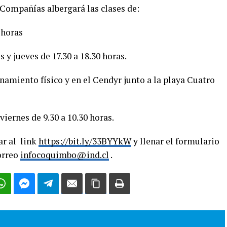
 Compañías albergará las clases de:
0 horas
 y jueves de 17.30 a 18.30 horas.
amiento físico y en el Cendyr junto a la playa Cuatro
 viernes de 9.30 a 10.30 horas.
ar al link
https://bit.ly/33BYYkW
y llenar el formulario
correo
infocoquimbo@ind.cl
.