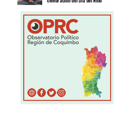
celebración del Día del Niño