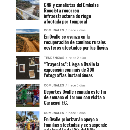
CNR y canalistas del Embalse
Recoleta recorren
infraestructura de riego
afectada por temporal
COMUNALES
hace 2 días
En Ovalle se avanza en la
recuperación de caminos rurales
costeros afectados por las lluvias
TENDENCIAS
hace 2 días
“Trayectos”: Llega a Ovalle la
exposición con más de 300
fotografías instantáneas
COMUNALES
hace 3 días
Deportes Ovalle reanuda este fin
de semana el torneo con visita a
Curacaví F.C.
COMUNALES
hace 3 días
En Ovalle priorizarán apoyo a
familias afectadas y se suspende