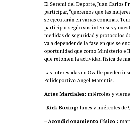
El Seremi del Deporte, Juan Carlos Fri
participar, “queremos que las mujeres
se ejecutarán en varias comunas. Ten
participar según sus intereses y nues
medidas de seguridad y protocolos de 
va a depender de la fase en que se enc
oportunidad que como Ministerio e IN
que retomen la actividad física de ma
Las interesadas en Ovalle pueden inscr
Polideportivo Ángel Marentis.
Artes Marciales:
miércoles y viernes
-Kick Boxing:
lunes y miércoles de 9
–
Acondicionamiento Físico :
mart