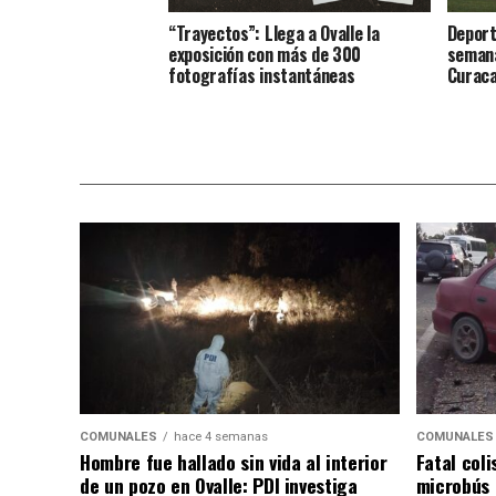
“Trayectos”: Llega a Ovalle la
Deport
exposición con más de 300
semana
fotografías instantáneas
Curaca
COMUNALES
hace 4 semanas
COMUNALES
Hombre fue hallado sin vida al interior
Fatal coli
de un pozo en Ovalle: PDI investiga
microbús 