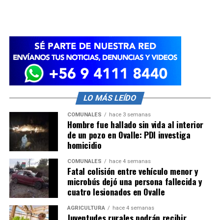
LO MÁS LEÍDO
COMUNALES
hace 3 semanas
Hombre fue hallado sin vida al interior
de un pozo en Ovalle: PDI investiga
homicidio
COMUNALES
hace 4 semanas
Fatal colisión entre vehículo menor y
microbús dejó una persona fallecida y
cuatro lesionados en Ovalle
AGRICULTURA
hace 4 semanas
Juventudes rurales podrán recibir