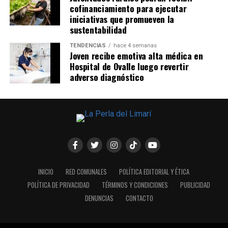
cofinanciamiento para ejecutar
iniciativas que promueven la
sustentabilidad
TENDENCIAS
hace 4 semanas
Joven recibe emotiva alta médica en
Hospital de Ovalle luego revertir
adverso diagnóstico
INICIO
RED COMUNALES
POLÍTICA EDITORIAL Y ÉTICA
POLÍTICA DE PRIVACIDAD
TÉRMINOS Y CONDICIONES
PUBLICIDAD
DENUNCIAS
CONTACTO