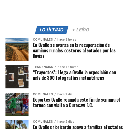
LO ÚLTIMO
+ LEÍDO
COMUNALES
hace 8 horas
En Ovalle se avanza en la recuperación de
caminos rurales costeros afectados por las
lluvias
TENDENCIAS
hace 16 horas
“Trayectos”: Llega a Ovalle la exposición con
más de 300 fotografías instantáneas
COMUNALES
hace 1 día
Deportes Ovalle reanuda este fin de semana el
torneo con visita a Curacaví F.C.
COMUNALES
hace 2 días
En Ovalle priorizarán apoyo a familias afectadas