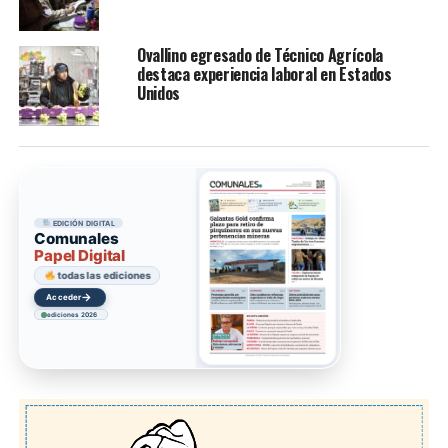
Ovallino egresado de Técnico Agrícola
destaca experiencia laboral en Estados
Unidos
EDICIÓN DIGITAL
Comunales
Papel Digital
todas las ediciones
→
Acceder
ediciones 2026