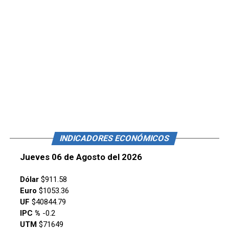
INDICADORES ECONÓMICOS
Jueves 06 de Agosto del 2026
Dólar
$911.58
Euro
$1053.36
UF
$40844.79
IPC %
-0.2
UTM
$71649