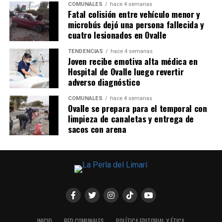
COMUNALES
hace 4 semanas
Fatal colisión entre vehículo menor y
microbús dejó una persona fallecida y
cuatro lesionados en Ovalle
TENDENCIAS
hace 4 semanas
Joven recibe emotiva alta médica en
Hospital de Ovalle luego revertir
adverso diagnóstico
COMUNALES
hace 4 semanas
Ovalle se prepara para el temporal con
limpieza de canaletas y entrega de
sacos con arena
INICIO
RED COMUNALES
POLÍTICA EDITORIAL Y ÉTICA