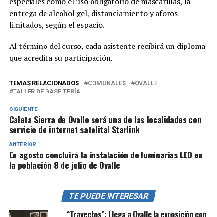
especiales como el uso obligatorio de mascarillas, la
entrega de alcohol gel, distanciamiento y aforos
limitados, según el espacio.
Al término del curso, cada asistente recibirá un diploma
que acredita su participación.
TEMAS RELACIONADOS
COMUNALES
OVALLE
TALLER DE GASFITERÍA
SIGUIENTE
Caleta Sierra de Ovalle será una de las localidades con
servicio de internet satelital Starlink
ANTERIOR
En agosto concluirá la instalación de luminarias LED en
la población 8 de julio de Ovalle
TE PUEDE INTERESAR
“Trayectos”: Llega a Ovalle la exposición con