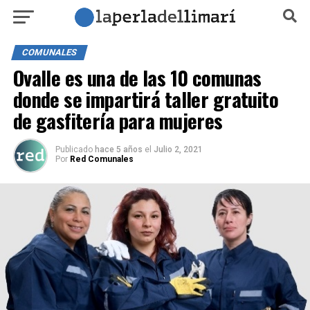
COMUNALES
Ovalle es una de las 10 comunas
donde se impartirá taller gratuito
de gasfitería para mujeres
Publicado
hace 5 años
el
Julio 2, 2021
Por
Red Comunales