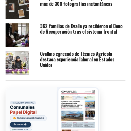
más de 300 fotografías instantáneas
362 familias de Ovalle ya recibieron el Bono
de Recuperación tras el sistema frontal
Ovallino egresado de Técnico Agrícola
destaca experiencia laboral en Estados
Unidos
EDICIÓN DIGITAL
Comunales
Papel Digital
todas las ediciones
→
Acceder
ediciones 2026