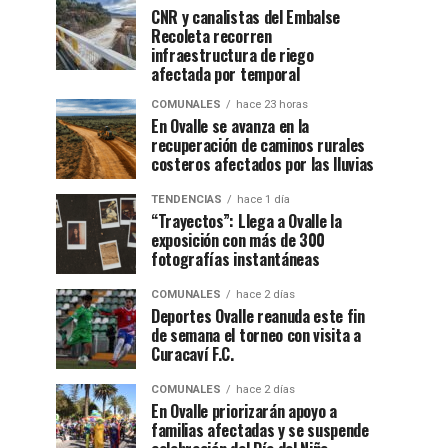
CNR y canalistas del Embalse
Recoleta recorren
infraestructura de riego
afectada por temporal
COMUNALES
hace 23 horas
En Ovalle se avanza en la
recuperación de caminos rurales
costeros afectados por las lluvias
TENDENCIAS
hace 1 día
“Trayectos”: Llega a Ovalle la
exposición con más de 300
fotografías instantáneas
COMUNALES
hace 2 días
Deportes Ovalle reanuda este fin
de semana el torneo con visita a
Curacaví F.C.
COMUNALES
hace 2 días
En Ovalle priorizarán apoyo a
familias afectadas y se suspende