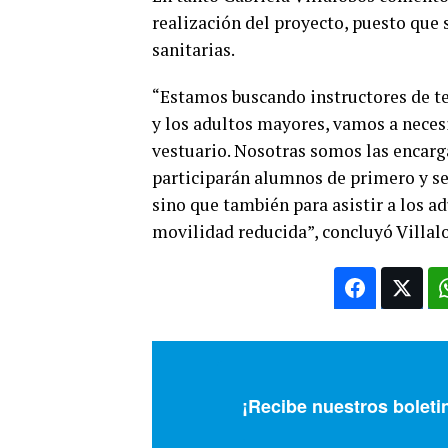
realización del proyecto, puesto que
sanitarias.
“Estamos buscando instructores de te
y los adultos mayores, vamos a necesi
vestuario. Nosotras somos las encarga
participarán alumnos de primero y seg
sino que también para asistir a los a
movilidad reducida”, concluyó Villal