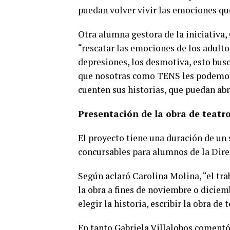
puedan volver vivir las emociones qu
Otra alumna gestora de la iniciativa,
“rescatar las emociones de los adultos
depresiones, los desmotiva, esto busc
que nosotras como TENS les podemos 
cuenten sus historias, que puedan abr
Presentación de la obra de teatr
El proyecto tiene una duración de un 
concursables para alumnos de la Dire
Según aclaró Carolina Molina, “el tr
la obra a fines de noviembre o diciemb
elegir la historia, escribir la obra de
En tanto Gabriela Villalobos coment