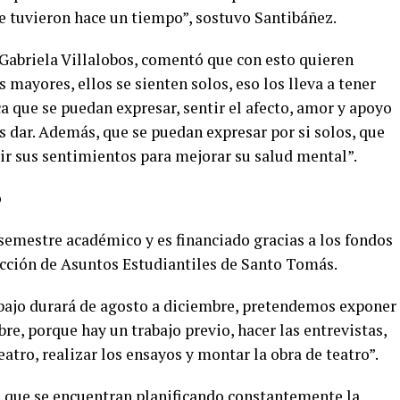
e tuvieron hace un tiempo”, sostuvo Santibáñez.
 Gabriela Villalobos, comentó que con esto quieren
 mayores, ellos se sienten solos, eso los lleva a tener
a que se puedan expresar, sentir el afecto, amor y apoyo
dar. Además, que se puedan expresar por si solos, que
ir sus sentimientos para mejorar su salud mental”.
o
semestre académico y es financiado gracias a los fondos
cción de Asuntos Estudiantiles de Santo Tomás.
abajo durará de agosto a diciembre, pretendemos exponer
re, porque hay un trabajo previo, hacer las entrevistas,
 teatro, realizar los ensayos y montar la obra de teatro”.
ó que se encuentran planificando constantemente la