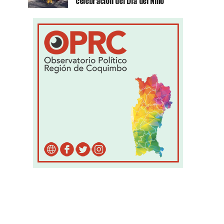
celebración del Día del Niño