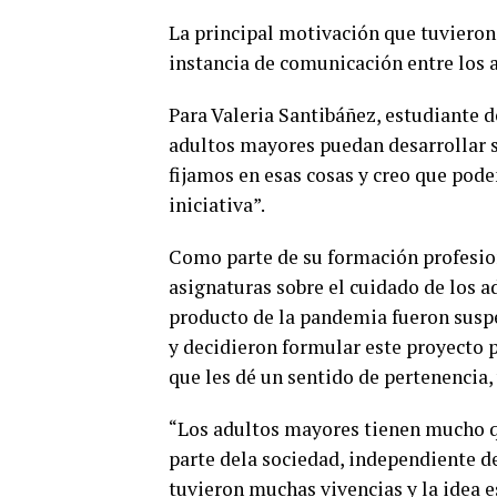
La principal motivación que tuvieron
instancia de comunicación entre los a
Para Valeria Santibáñez, estudiante 
adultos mayores puedan desarrollar s
fijamos en esas cosas y creo que pod
iniciativa”.
Como parte de su formación profesion
asignaturas sobre el cuidado de los a
producto de la pandemia fueron suspen
y decidieron formular este proyecto 
que les dé un sentido de pertenencia,
“Los adultos mayores tienen mucho q
parte dela sociedad, independiente de
tuvieron muchas vivencias y la idea e