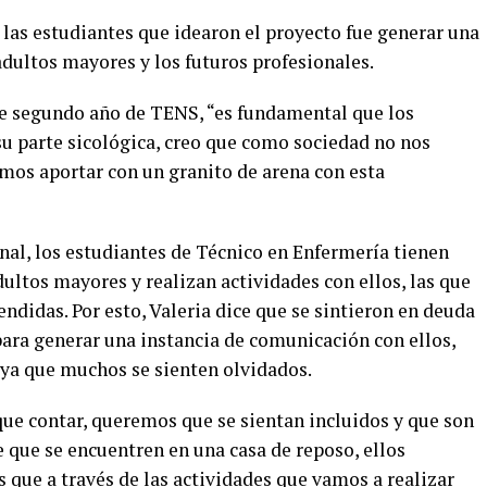
 las estudiantes que idearon el proyecto fue generar una
dultos mayores y los futuros profesionales.
de segundo año de TENS, “es fundamental que los
u parte sicológica, creo que como sociedad no nos
emos aportar con un granito de arena con esta
al, los estudiantes de Técnico en Enfermería tienen
dultos mayores y realizan actividades con ellos, las que
didas. Por esto, Valeria dice que se sintieron en deuda
para generar una instancia de comunicación con ellos,
 ya que muchos se sienten olvidados.
ue contar, queremos que se sientan incluidos y que son
 que se encuentren en una casa de reposo, ellos
s que a través de las actividades que vamos a realizar