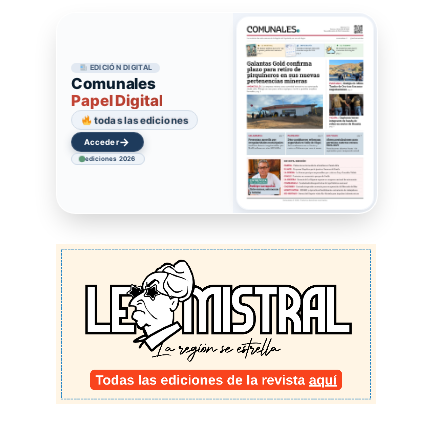
EDICIÓN DIGITAL
Comunales
Papel Digital
todas las ediciones
→
Acceder
ediciones 2026