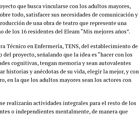
yecto que busca vincularse con los adultos mayores,
sobre todo, satisfacer sus necesidades de comunicación y
 producción de una obra de teatro que represente una
o de los 16 residentes del Eleam “Mis mejores años”.
rera Técnico en Enfermería, TENS, del establecimiento de
o del proyecto, señalando que la idea es “hacer con los
ades cognitivas, tengan memoria y sean autovalentes
 historias y anécdotas de su vida, elegir la mejor, y con
ro, en la que los adultos mayores sean los actores con
e realizarán actividades integrales para el resto de los
entes o independientes mentalmente, de manera que