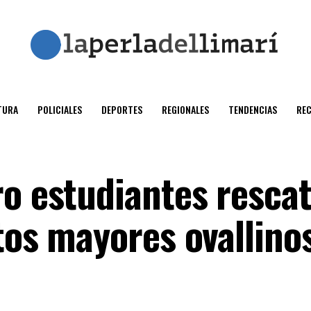
TURA
POLICIALES
DEPORTES
REGIONALES
TENDENCIAS
RE
ro estudiantes resca
tos mayores ovallino