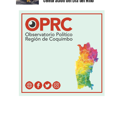
celebración del Día del Niño