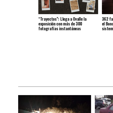
“Trayectos”: Llega a Ovalle la
362 fa
exposición con más de 300
el Bon
fotografías instantáneas
sistem