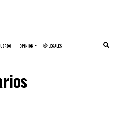
CUERDO
OPINION
LEGALES
rios