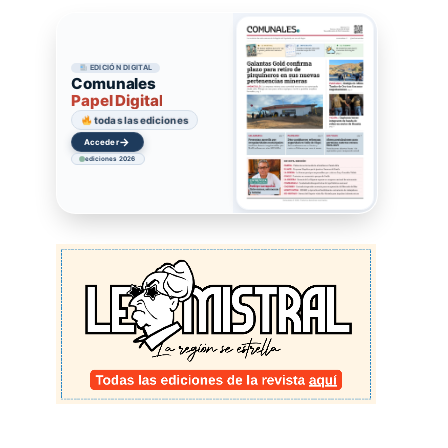
EDICIÓN DIGITAL
Comunales
Papel Digital
todas las ediciones
→
Acceder
ediciones 2026