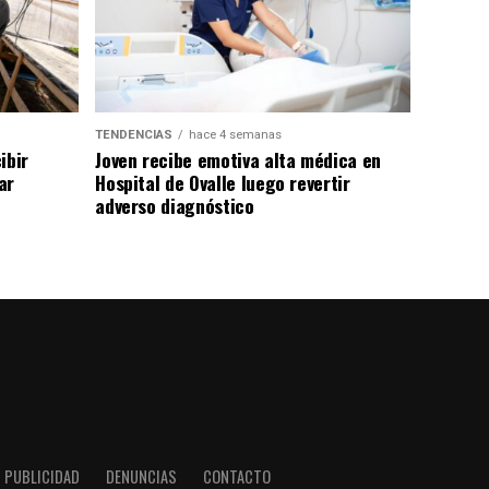
TENDENCIAS
hace 4 semanas
ibir
Joven recibe emotiva alta médica en
ar
Hospital de Ovalle luego revertir
adverso diagnóstico
PUBLICIDAD
DENUNCIAS
CONTACTO