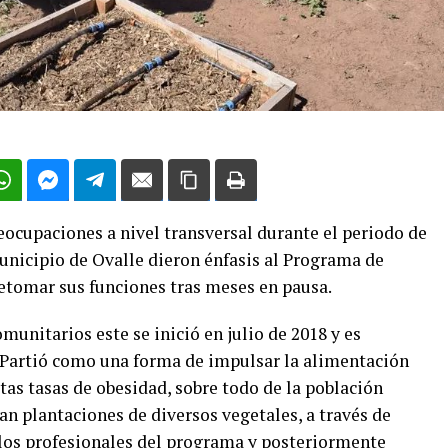
eocupaciones a nivel transversal durante el periodo de
unicipio de Ovalle dieron énfasis al Programa de
retomar sus funciones tras meses en pausa.
unitarios este se inició en julio de 2018 y es
 Partió como una forma de impulsar la alimentación
ltas tasas de obesidad, sobre todo de la población
zan plantaciones de diversos vegetales, a través de
los profesionales del programa y posteriormente