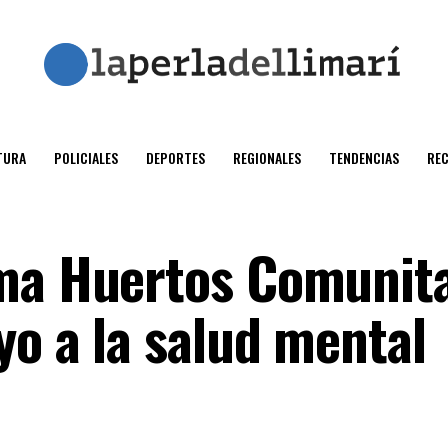
TURA
POLICIALES
DEPORTES
REGIONALES
TENDENCIAS
RE
ama Huertos Comunita
yo a la salud mental