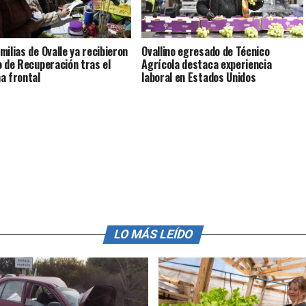
milias de Ovalle ya recibieron
Ovallino egresado de Técnico
o de Recuperación tras el
Agrícola destaca experiencia
a frontal
laboral en Estados Unidos
LO MÁS LEÍDO