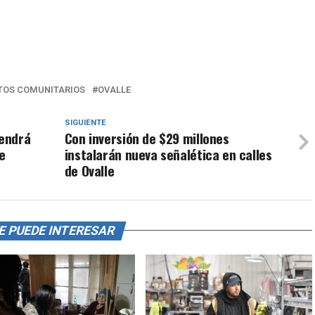
TOS COMUNITARIOS
OVALLE
SIGUIENTE
tendrá
Con inversión de $29 millones
e
instalarán nueva señalética en calles
de Ovalle
E PUEDE INTERESAR