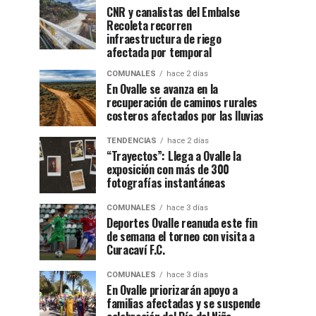
CNR y canalistas del Embalse
Recoleta recorren
infraestructura de riego
afectada por temporal
COMUNALES
hace 2 días
En Ovalle se avanza en la
recuperación de caminos rurales
costeros afectados por las lluvias
TENDENCIAS
hace 2 días
“Trayectos”: Llega a Ovalle la
exposición con más de 300
fotografías instantáneas
COMUNALES
hace 3 días
Deportes Ovalle reanuda este fin
de semana el torneo con visita a
Curacaví F.C.
COMUNALES
hace 3 días
En Ovalle priorizarán apoyo a
familias afectadas y se suspende