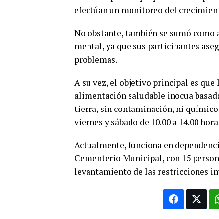
efectúan un monitoreo del crecimient
No obstante, también se sumó como alt
mental, ya que sus participantes ase
problemas.
A su vez, el objetivo principal es qu
alimentación saludable inocua basada
tierra, sin contaminación, ni químicos
viernes y sábado de 10.00 a 14.00 hora
Actualmente, funciona en dependencia
Cementerio Municipal, con 15 person
levantamiento de las restricciones im