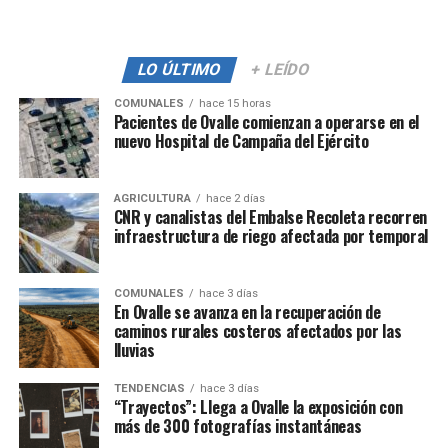
LO ÚLTIMO
+ LEÍDO
COMUNALES
hace 15 horas
Pacientes de Ovalle comienzan a operarse en el
nuevo Hospital de Campaña del Ejército
AGRICULTURA
hace 2 días
CNR y canalistas del Embalse Recoleta recorren
infraestructura de riego afectada por temporal
COMUNALES
hace 3 días
En Ovalle se avanza en la recuperación de
caminos rurales costeros afectados por las
lluvias
TENDENCIAS
hace 3 días
“Trayectos”: Llega a Ovalle la exposición con
más de 300 fotografías instantáneas