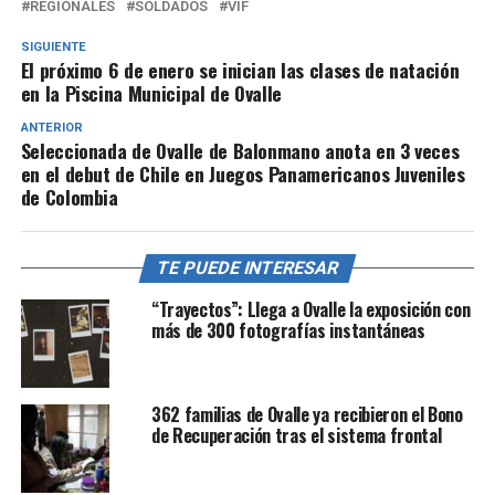
REGIONALES
SOLDADOS
VIF
SIGUIENTE
El próximo 6 de enero se inician las clases de natación
en la Piscina Municipal de Ovalle
ANTERIOR
Seleccionada de Ovalle de Balonmano anota en 3 veces
en el debut de Chile en Juegos Panamericanos Juveniles
de Colombia
TE PUEDE INTERESAR
“Trayectos”: Llega a Ovalle la exposición con
más de 300 fotografías instantáneas
362 familias de Ovalle ya recibieron el Bono
de Recuperación tras el sistema frontal