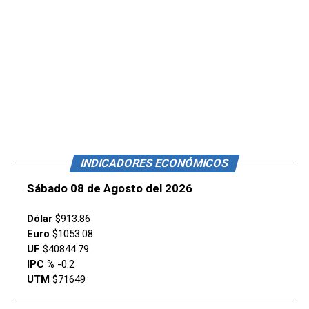
INDICADORES ECONÓMICOS
Sábado 08 de Agosto del 2026
Dólar
$913.86
Euro
$1053.08
UF
$40844.79
IPC %
-0.2
UTM
$71649