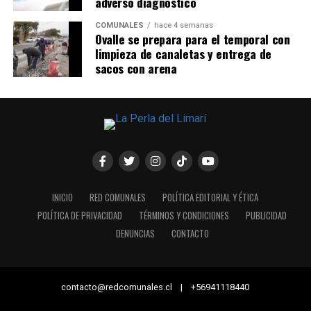
adverso diagnóstico
COMUNALES
hace 4 semanas
Ovalle se prepara para el temporal con
limpieza de canaletas y entrega de
sacos con arena
INICIO
RED COMUNALES
POLÍTICA EDITORIAL Y ÉTICA
POLÍTICA DE PRIVACIDAD
TÉRMINOS Y CONDICIONES
PUBLICIDAD
DENUNCIAS
CONTACTO
contacto@redcomunales.cl | +56941118440