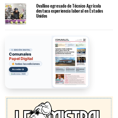
Ovallino egresado de Técnico Agrícola
destaca experiencia laboral en Estados
Unidos
EDICIÓN DIGITAL
Comunales
Papel Digital
todas las ediciones
→
Acceder
ediciones 2026