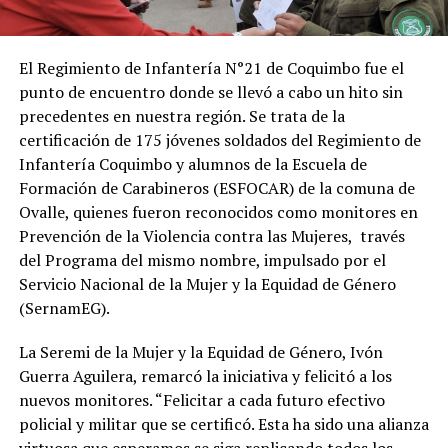
El Regimiento de Infantería N°21 de Coquimbo fue el
punto de encuentro donde se llevó a cabo un hito sin
precedentes en nuestra región. Se trata de la
certificación de 175 jóvenes soldados del Regimiento de
Infantería Coquimbo y alumnos de la Escuela de
Formación de Carabineros (ESFOCAR) de la comuna de
Ovalle, quienes fueron reconocidos como monitores en
Prevención de la Violencia contra las Mujeres, través
del Programa del mismo nombre, impulsado por el
Servicio Nacional de la Mujer y la Equidad de Género
(SernamEG).
La Seremi de la Mujer y la Equidad de Género, Ivón
Guerra Aguilera, remarcó la iniciativa y felicitó a los
nuevos monitores. “Felicitar a cada futuro efectivo
policial y militar que se certificó. Esta ha sido una alianza
virtuosa que esperamos se siga replicando todos los