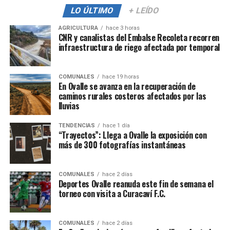
LO ÚLTIMO
+ LEÍDO
AGRICULTURA
hace 3 horas
CNR y canalistas del Embalse Recoleta recorren
infraestructura de riego afectada por temporal
COMUNALES
hace 19 horas
En Ovalle se avanza en la recuperación de
caminos rurales costeros afectados por las
lluvias
TENDENCIAS
hace 1 día
“Trayectos”: Llega a Ovalle la exposición con
más de 300 fotografías instantáneas
COMUNALES
hace 2 días
Deportes Ovalle reanuda este fin de semana el
torneo con visita a Curacaví F.C.
COMUNALES
hace 2 días