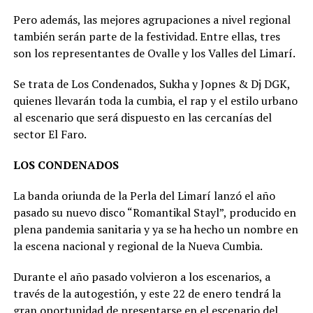
Pero además, las mejores agrupaciones a nivel regional
también serán parte de la festividad. Entre ellas, tres
son los representantes de Ovalle y los Valles del Limarí.
Se trata de Los Condenados, Sukha y Jopnes & Dj DGK,
quienes llevarán toda la cumbia, el rap y el estilo urbano
al escenario que será dispuesto en las cercanías del
sector El Faro.
LOS CONDENADOS
La banda oriunda de la Perla del Limarí lanzó el año
pasado su nuevo disco “Romantikal Stayl”, producido en
plena pandemia sanitaria y ya se ha hecho un nombre en
la escena nacional y regional de la Nueva Cumbia.
Durante el año pasado volvieron a los escenarios, a
través de la autogestión, y este 22 de enero tendrá la
gran oportunidad de presentarse en el escenario del