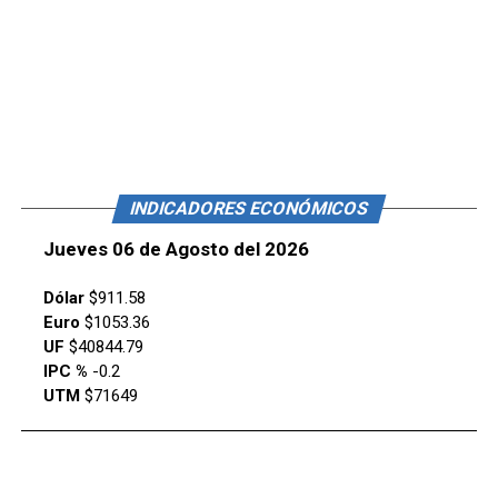
INDICADORES ECONÓMICOS
Jueves 06 de Agosto del 2026
Dólar
$911.58
Euro
$1053.36
UF
$40844.79
IPC %
-0.2
UTM
$71649