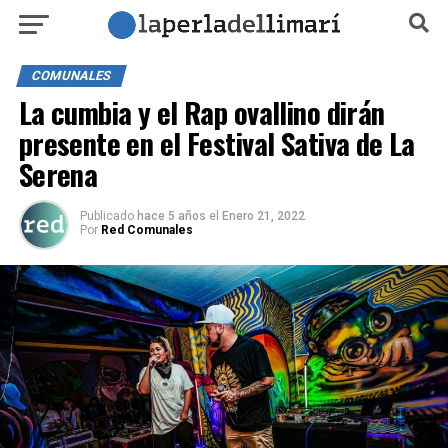
COMUNALES
La cumbia y el Rap ovallino dirán
presente en el Festival Sativa de La
Serena
Publicado
hace 5 años
el
Enero 21, 2022
Por
Red Comunales