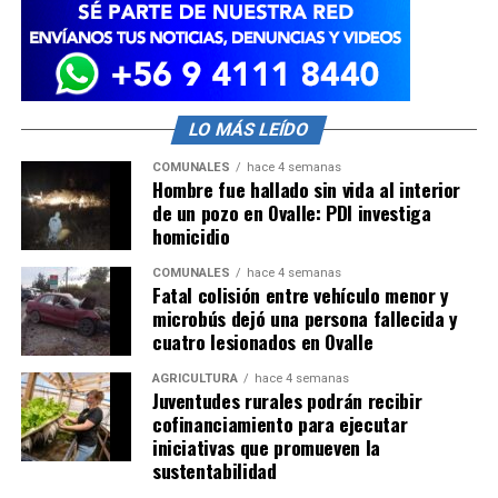
LO MÁS LEÍDO
COMUNALES
hace 4 semanas
Hombre fue hallado sin vida al interior
de un pozo en Ovalle: PDI investiga
homicidio
COMUNALES
hace 4 semanas
Fatal colisión entre vehículo menor y
microbús dejó una persona fallecida y
cuatro lesionados en Ovalle
AGRICULTURA
hace 4 semanas
Juventudes rurales podrán recibir
cofinanciamiento para ejecutar
iniciativas que promueven la
sustentabilidad