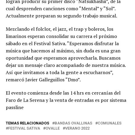
logran producir su primer disco “Natsukhashii”, de la
cual desprenden canciones como “Mental” y “Sol”.
Actualmente preparan su segundo trabajo musical.
Mezclando el folclor, el jazz, el trap y boleros, los
limarinos esperan consolidar su carrera el próximo
sábado en el Festival Sativa. “Esperamos disfrutar la
música que hacemos al máximo, sin duda es una gran
oportunidad que esperamos aprovecharla. Buscamos
dejar un mensaje claro acompañado de nuestra música.
Así que invitamos a toda la gente a escucharnos”,
remarcó Javier Galleguillos “Dmo”.
El evento comienza desde las 14 hrs en cercanías del
Faro de La Serena y la venta de entradas es por sistema
passline
TEMAS RELACIONADOS
BANDAS OVALLINAS
COMUNALES
FESTIVAL SATIVA
OVALLE
VERANO 2022