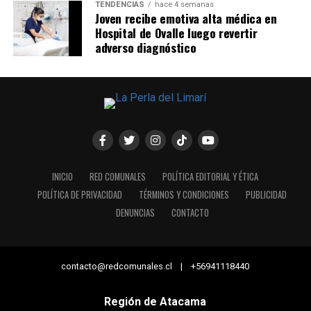
TENDENCIAS
hace 4 semanas
Joven recibe emotiva alta médica en
Hospital de Ovalle luego revertir
adverso diagnóstico
INICIO
RED COMUNALES
POLÍTICA EDITORIAL Y ÉTICA
POLÍTICA DE PRIVACIDAD
TÉRMINOS Y CONDICIONES
PUBLICIDAD
DENUNCIAS
CONTACTO
contacto@redcomunales.cl | +56941118440
Región de Atacama