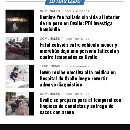
LO MÁS LEÍDO
COMUNALES
hace 4 semanas
Hombre fue hallado sin vida al interior
de un pozo en Ovalle: PDI investiga
homicidio
COMUNALES
hace 4 semanas
Fatal colisión entre vehículo menor y
microbús dejó una persona fallecida y
cuatro lesionados en Ovalle
TENDENCIAS
hace 4 semanas
Joven recibe emotiva alta médica en
Hospital de Ovalle luego revertir
adverso diagnóstico
COMUNALES
hace 4 semanas
Ovalle se prepara para el temporal con
limpieza de canaletas y entrega de
sacos con arena