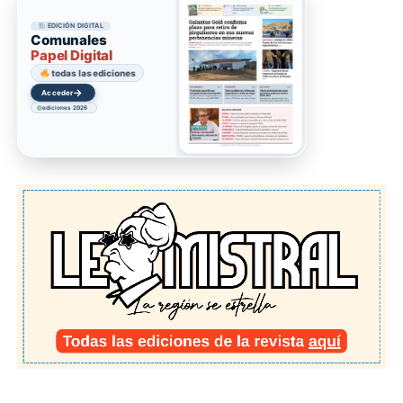
EDICIÓN DIGITAL
Comunales
Papel Digital
todas las ediciones
→
Acceder
ediciones 2026