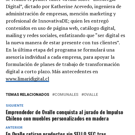
Digital”, dictado por Katherine Acevedo, ingeniera de
administración de empresas, mención marketing y
profesional de InnovativaDE; quien les entregó
contenidos en uso de página web, catálogo digital,
mailing y redes sociales, enfatizando que “ser digital es
la nueva manera de estar presente con tus clientes”.
En la última etapa del programa se formulará una
asesoría individual a cada empresa, para apoyar la
formulación de planes de trabajo de transformación
digital a corto plazo. Más antecedentes en
www.limaridigital.cl
TEMAS RELACIONADOS
COMUNALES
OVALLE
SIGUIENTE
Emprendedor de Ovalle conquista al jurado de Impulso
Chileno con muebles personalizados en madera
ANTERIOR
En Ovalle retiran productos sin SELLO SEC tras