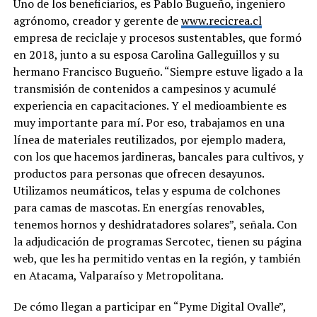
Uno de los beneficiarios, es Pablo Bugueño, ingeniero
agrónomo, creador y gerente de
www.recicrea.cl
empresa de reciclaje y procesos sustentables, que formó
en 2018, junto a su esposa Carolina Galleguillos y su
hermano Francisco Bugueño. “Siempre estuve ligado a la
transmisión de contenidos a campesinos y acumulé
experiencia en capacitaciones. Y el medioambiente es
muy importante para mí. Por eso, trabajamos en una
línea de materiales reutilizados, por ejemplo madera,
con los que hacemos jardineras, bancales para cultivos, y
productos para personas que ofrecen desayunos.
Utilizamos neumáticos, telas y espuma de colchones
para camas de mascotas. En energías renovables,
tenemos hornos y deshidratadores solares”, señala. Con
la adjudicación de programas Sercotec, tienen su página
web, que les ha permitido ventas en la región, y también
en Atacama, Valparaíso y Metropolitana.
De cómo llegan a participar en “Pyme Digital Ovalle”,