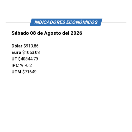
INDICADORES ECONÓMICOS
Sábado 08 de Agosto del 2026
Dólar
$913.86
Euro
$1053.08
UF
$40844.79
IPC %
-0.2
UTM
$71649