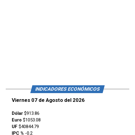
INDICADORES ECONÓMICOS
Viernes 07 de Agosto del 2026
Dólar
$913.86
Euro
$1053.08
UF
$40844.79
IPC %
-0.2