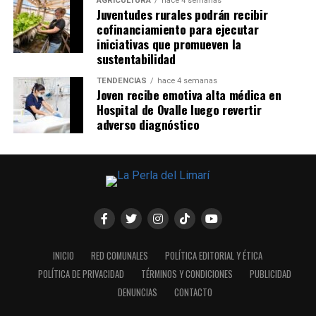
AGRICULTURA
hace 4 semanas
Juventudes rurales podrán recibir
cofinanciamiento para ejecutar
iniciativas que promueven la
sustentabilidad
TENDENCIAS
hace 4 semanas
Joven recibe emotiva alta médica en
Hospital de Ovalle luego revertir
adverso diagnóstico
INICIO
RED COMUNALES
POLÍTICA EDITORIAL Y ÉTICA
POLÍTICA DE PRIVACIDAD
TÉRMINOS Y CONDICIONES
PUBLICIDAD
DENUNCIAS
CONTACTO