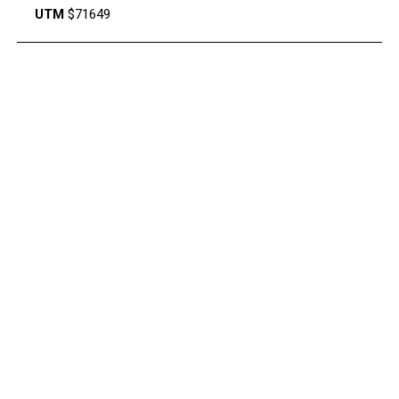
UTM
$71649