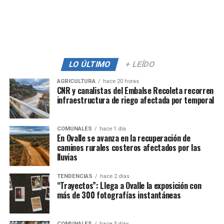
LO ÚLTIMO
+ LEÍDO
AGRICULTURA
hace 20 horas
CNR y canalistas del Embalse Recoleta recorren
infraestructura de riego afectada por temporal
COMUNALES
hace 1 día
En Ovalle se avanza en la recuperación de
caminos rurales costeros afectados por las
lluvias
TENDENCIAS
hace 2 días
“Trayectos”: Llega a Ovalle la exposición con
más de 300 fotografías instantáneas
COMUNALES
hace 3 días