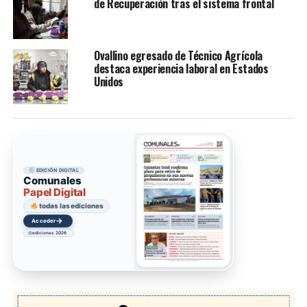
de Recuperación tras el sistema frontal
Ovallino egresado de Técnico Agrícola
destaca experiencia laboral en Estados
Unidos
EDICIÓN DIGITAL
Comunales
Papel Digital
todas las ediciones
→
Acceder
ediciones 2026