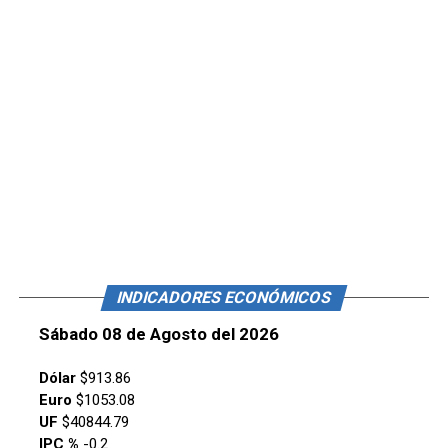
INDICADORES ECONÓMICOS
Sábado 08 de Agosto del 2026
Dólar
$913.86
Euro
$1053.08
UF
$40844.79
IPC %
-0.2