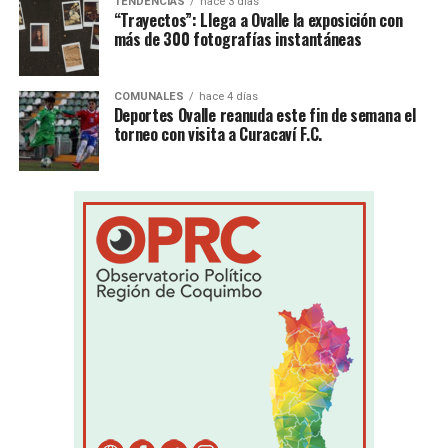
TENDENCIAS
hace 3 días
“Trayectos”: Llega a Ovalle la exposición con
más de 300 fotografías instantáneas
COMUNALES
hace 4 días
Deportes Ovalle reanuda este fin de semana el
torneo con visita a Curacaví F.C.