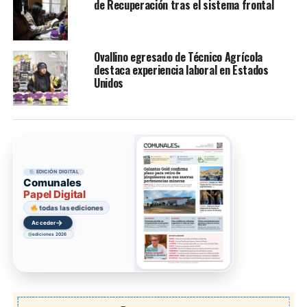
de Recuperación tras el sistema frontal
Ovallino egresado de Técnico Agrícola
destaca experiencia laboral en Estados
Unidos
EDICIÓN DIGITAL
Comunales
Papel Digital
todas las ediciones
→
Acceder
ediciones 2026