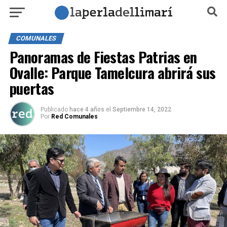
COMUNALES
Panoramas de Fiestas Patrias en
Ovalle: Parque Tamelcura abrirá sus
puertas
Publicado
hace 4 años
el
Septiembre 14, 2022
Por
Red Comunales