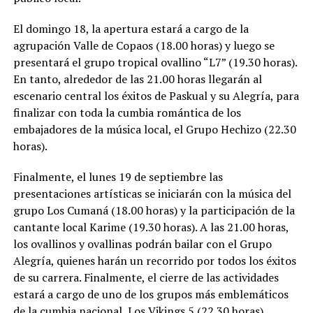
El domingo 18, la apertura estará a cargo de la
agrupación Valle de Copaos (18.00 horas) y luego se
presentará el grupo tropical ovallino “L7” (19.30 horas).
En tanto, alrededor de las 21.00 horas llegarán al
escenario central los éxitos de Paskual y su Alegría, para
finalizar con toda la cumbia romántica de los
embajadores de la música local, el Grupo Hechizo (22.30
horas).
Finalmente, el lunes 19 de septiembre las
presentaciones artísticas se iniciarán con la música del
grupo Los Cumaná (18.00 horas) y la participación de la
cantante local Karime (19.30 horas). A las 21.00 horas,
los ovallinos y ovallinas podrán bailar con el Grupo
Alegría, quienes harán un recorrido por todos los éxitos
de su carrera. Finalmente, el cierre de las actividades
estará a cargo de uno de los grupos más emblemáticos
de la cumbia nacional, Los Vikings 5 (22.30 horas).