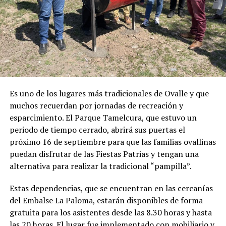
Es uno de los lugares más tradicionales de Ovalle y que
muchos recuerdan por jornadas de recreación y
esparcimiento. El Parque Tamelcura, que estuvo un
periodo de tiempo cerrado, abrirá sus puertas el
próximo 16 de septiembre para que las familias ovallinas
puedan disfrutar de las Fiestas Patrias y tengan una
alternativa para realizar la tradicional “pampilla”.
Estas dependencias, que se encuentran en las cercanías
del Embalse La Paloma, estarán disponibles de forma
gratuita para los asistentes desde las 8.30 horas y hasta
las 20 horas. El lugar fue implementado con mobiliario y