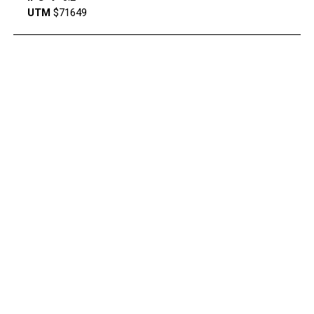
UTM
$71649