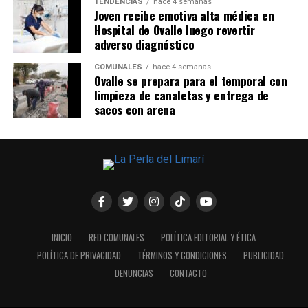
TENDENCIAS
hace 4 semanas
Joven recibe emotiva alta médica en
Hospital de Ovalle luego revertir
adverso diagnóstico
COMUNALES
hace 4 semanas
Ovalle se prepara para el temporal con
limpieza de canaletas y entrega de
sacos con arena
INICIO
RED COMUNALES
POLÍTICA EDITORIAL Y ÉTICA
POLÍTICA DE PRIVACIDAD
TÉRMINOS Y CONDICIONES
PUBLICIDAD
DENUNCIAS
CONTACTO