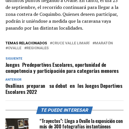
distintos puntos llegando a Ovalle. En tanto, el día 25
de septiembre, el recorrido continuará para llegar a la
zona costera de Coquimbo. Quienes deseen participar,
podrán ir uniéndose a medida que la caravana vaya
pasando por las distintas localidades.
TEMAS RELACIONADOS
CRUCE VALLE LIMARÍ
MARATÓN
OVALLE
REGIONALES
SIGUIENTE
Juegos Predeportivos Escolares, oportunidad de
competencia y participación para categorías menores
ANTERIOR
Ovallinas preparan su debut en los Juegos Deportivos
Escolares 2022
TE PUEDE INTERESAR
“Trayectos”: Llega a Ovalle la exposición con
más de 300 fotografías instantáneas