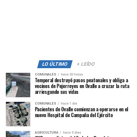
LO ÚLTIMO
+ LEÍDO
COMUNALES
hace 20 horas
Temporal destruyó pasos peatonales y obliga a
vecinos de Pejerreyes en Ovalle a cruzar la ruta
arriesgando sus vidas
COMUNALES
hace 1 día
Pacientes de Ovalle comienzan a operarse en el
nuevo Hospital de Campaña del Ejército
AGRICULTURA
hace 3 días