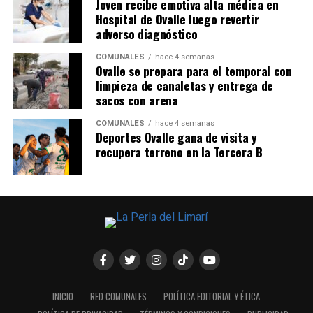
Joven recibe emotiva alta médica en
Hospital de Ovalle luego revertir
adverso diagnóstico
COMUNALES
hace 4 semanas
Ovalle se prepara para el temporal con
limpieza de canaletas y entrega de
sacos con arena
COMUNALES
hace 4 semanas
Deportes Ovalle gana de visita y
recupera terreno en la Tercera B
INICIO
RED COMUNALES
POLÍTICA EDITORIAL Y ÉTICA