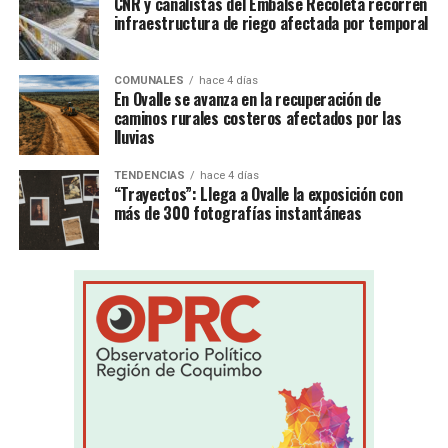
CNR y canalistas del Embalse Recoleta recorren
infraestructura de riego afectada por temporal
COMUNALES
hace 4 días
En Ovalle se avanza en la recuperación de
caminos rurales costeros afectados por las
lluvias
TENDENCIAS
hace 4 días
“Trayectos”: Llega a Ovalle la exposición con
más de 300 fotografías instantáneas