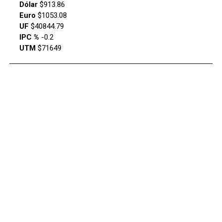
Dólar
$913.86
Euro
$1053.08
UF
$40844.79
IPC %
-0.2
UTM
$71649