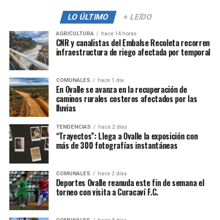
LO ÚLTIMO
+ LEÍDO
AGRICULTURA
hace 14 horas
CNR y canalistas del Embalse Recoleta recorren
infraestructura de riego afectada por temporal
COMUNALES
hace 1 día
En Ovalle se avanza en la recuperación de
caminos rurales costeros afectados por las
lluvias
TENDENCIAS
hace 2 días
“Trayectos”: Llega a Ovalle la exposición con
más de 300 fotografías instantáneas
COMUNALES
hace 2 días
Deportes Ovalle reanuda este fin de semana el
torneo con visita a Curacaví F.C.