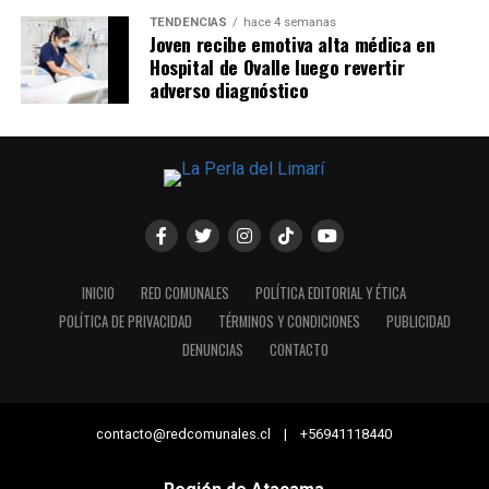
TENDENCIAS
hace 4 semanas
Joven recibe emotiva alta médica en
Hospital de Ovalle luego revertir
adverso diagnóstico
INICIO
RED COMUNALES
POLÍTICA EDITORIAL Y ÉTICA
POLÍTICA DE PRIVACIDAD
TÉRMINOS Y CONDICIONES
PUBLICIDAD
DENUNCIAS
CONTACTO
contacto@redcomunales.cl | +56941118440