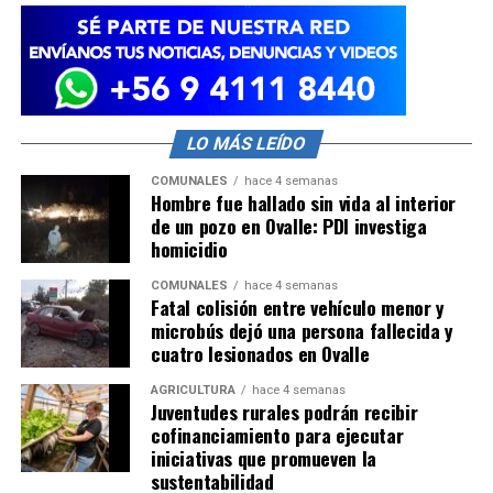
LO MÁS LEÍDO
COMUNALES
hace 4 semanas
Hombre fue hallado sin vida al interior
de un pozo en Ovalle: PDI investiga
homicidio
COMUNALES
hace 4 semanas
Fatal colisión entre vehículo menor y
microbús dejó una persona fallecida y
cuatro lesionados en Ovalle
AGRICULTURA
hace 4 semanas
Juventudes rurales podrán recibir
cofinanciamiento para ejecutar
iniciativas que promueven la
sustentabilidad