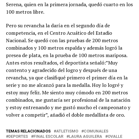
Serena, quien en la primera jornada, quedó cuarto en los
100 metros libre.
Pero su revancha la daría en el segundo día de
competencia, en el Centro Acuático del Estadio
Nacional. Se quedó con las pruebas de 200 metros
combinados y 100 metros espalda y además logró la
presea de plata, en la prueba de 100 metros mariposa.
Antes estos resultados, el deportista señaló:”Muy
contento y agradecido del logro y después de una
revancha, ya que clasifiqué primero el primer día en la
serie y no me alcanzó para la medalla. Hoy lo logré y
estoy muy feliz. Me siento muy cómodo en 200 metros
combinados, me gustaría ser profesional de la natación
y estoy entrenando y me gustó mucho el campeonato y
volver a competir”, añadió el doble medallista de oro.
TEMAS RELACIONADOS
ATLETISMO
COMUNALES
DEPORTES
FINAL ESCOLAR
LAURA AGUILERA
OVALLE