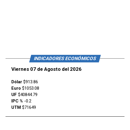
INDICADORES ECONÓMICOS
Viernes 07 de Agosto del 2026
Dólar
$913.86
Euro
$1053.08
UF
$40844.79
IPC %
-0.2
UTM
$71649