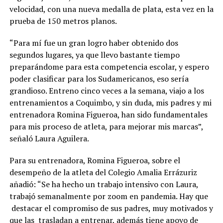
velocidad, con una nueva medalla de plata, esta vez en la
prueba de 150 metros planos.
“Para mí fue un gran logro haber obtenido dos
segundos lugares, ya que llevo bastante tiempo
preparándome para esta competencia escolar, y espero
poder clasificar para los Sudamericanos, eso sería
grandioso. Entreno cinco veces a la semana, viajo a los
entrenamientos a Coquimbo, y sin duda, mis padres y mi
entrenadora Romina Figueroa, han sido fundamentales
para mis proceso de atleta, para mejorar mis marcas”,
señaló Laura Aguilera.
Para su entrenadora, Romina Figueroa, sobre el
desempeño de la atleta del Colegio Amalia Errázuriz
añadió: “Se ha hecho un trabajo intensivo con Laura,
trabajó semanalmente por zoom en pandemia. Hay que
destacar el compromiso de sus padres, muy motivados y
que las trasladan a entrenar, además tiene apoyo de